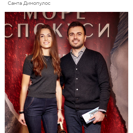
Санта Димопулос