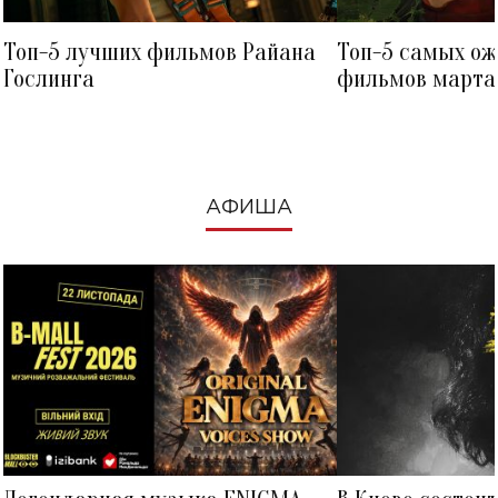
Топ-5 лучших фильмов Райана
Топ-5 самых о
Гослинга
фильмов марта 
посмотреть в к
АФИША