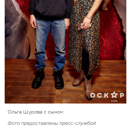
Ольга Шурова с сыном
Фото предоставлены пресс-службой