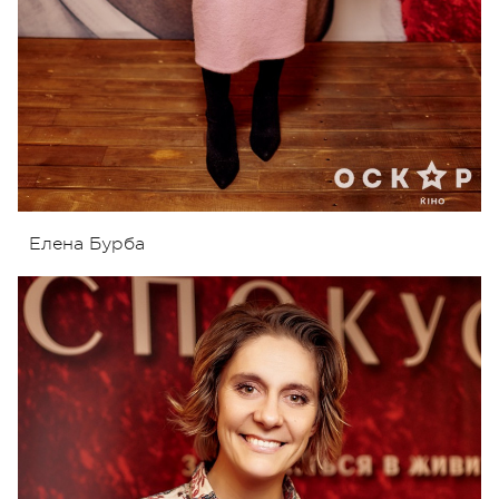
Елена Бурба