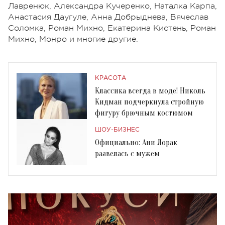
Лавренюк, Александра Кучеренко, Наталка Карпа,
Анастасия Даугуле, Анна Добрыднева, Вячеслав
Соломка, Роман Михно, Екатерина Кистень, Роман
Михно, Монро и многие другие.
КРАСОТА
Классика всегда в моде! Николь
Кидман подчеркнула стройную
фигуру брючным костюмом
ШОУ-БИЗНЕС
Официально: Ани Лорак
развелась с мужем