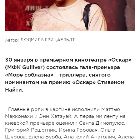
Автор:
ЛЮДМИЛА ГРИЦФЕЛЬДТ
30 января в премьерном кинотеатре «Оскар»
(МФК Gulliver) состоялась гала-премьера
«Море соблазна» – триллера, снятого
номинантом на премию «Оскар» Стивеном
Найти.
Главные роли в картине исполнили Мэттью
Макконахи и Энн Хэтэуэй. А первыми ленту на
киевской премьере оценили Санта Димопулос,
Григорий Решетник, Ирина Горовая, Ольга
Шурова, Елена Бурба, Анатолий Анатолич, Алена