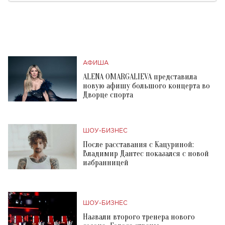
АФИША
ALENA OMARGALIEVA представила
новую афишу большого концерта во
Дворце спорта
ШОУ-БИЗНЕС
После расставания с Кацуриной:
Владимир Дантес показался с новой
избранницей
ШОУ-БИЗНЕС
Назвали второго тренера нового