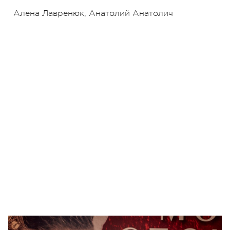
Алена Лавренюк, Анатолий Анатолич