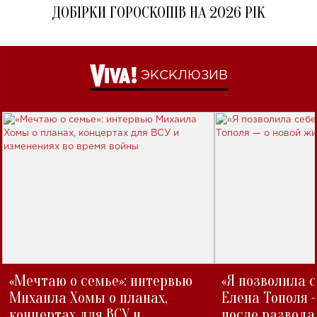
ДОБІРКИ ГОРОСКОПІВ НА 2026 РІК
ЭКСКЛЮЗИВ
«Мечтаю о семье»: интервью
«Я позволила 
Михаила Хомы о планах,
Елена Тополя 
концертах для ВСУ и
после развода