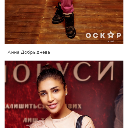
Анна Добрыднева