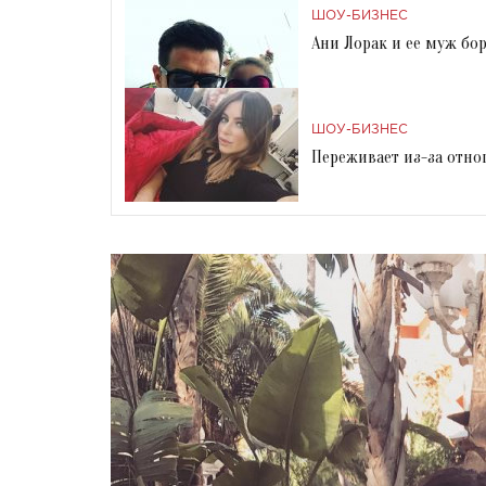
ШОУ-БИЗНЕС
Ани Лорак и ее муж бо
ШОУ-БИЗНЕС
Переживает из-за отно