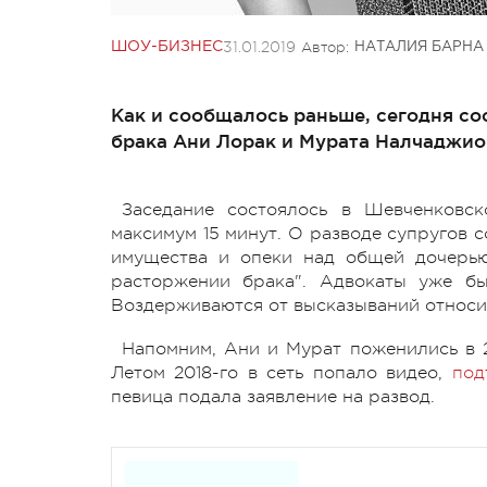
31.01.2019
Автор:
ШОУ-БИЗНЕС
НАТАЛИЯ БАРНА
Как и сообщалось раньше, сегодня с
брака Ани Лорак и Мурата Налчаджио
Заседание состоялось в Шевченков
максимум 15 минут. О разводе супругов 
имущества и опеки над общей дочерью
расторжении брака". Адвокаты уже бы
Воздерживаются от высказываний относи
Напомним, Ани и Мурат поженились в 2
Летом 2018-го в сеть попало видео,
под
певица подала заявление на развод.