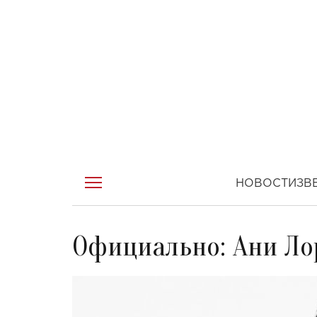
НОВОСТИ
ЗВ
Официально: Ани Ло