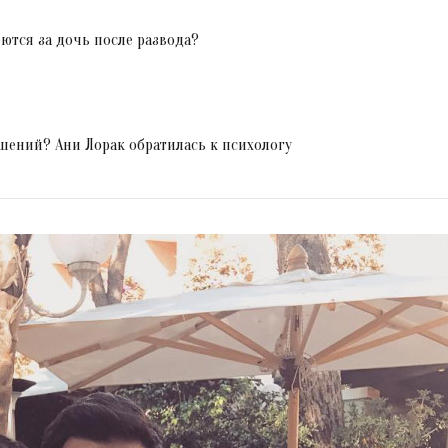
рются за дочь после развода?
шений? Ани Лорак обратилась к психологу