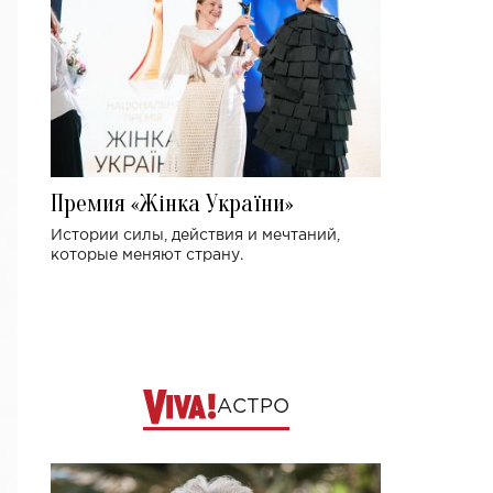
Премия «Жінка України»
Истории силы, действия и мечтаний,
которые меняют страну.
АСТРО