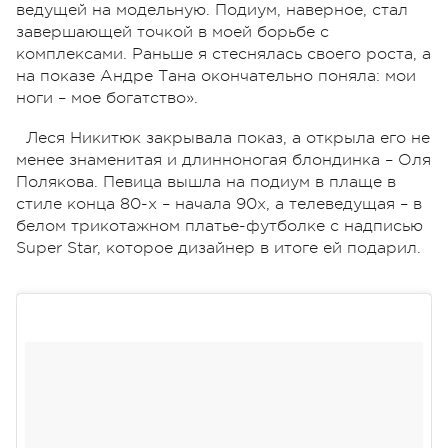
ведущей на модельную. Подиум, наверное, стал
завершающей точкой в моей борьбе с
комплексами. Раньше я стеснялась своего роста, а
на показе Андре Тана окончательно поняла: мои
ноги – мое богатство».
Леся Никитюк закрывала показ, а открыла его не
менее знаменитая и длинноногая блондинка – Оля
Полякова. Певица вышла на подиум в плаще в
стиле конца 80-х – начала 90х, а телеведущая – в
белом трикотажном платье-футболке с надписью
Super Star, которое дизайнер в итоге ей подарил.