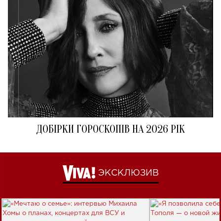
ДОБІРКИ ГОРОСКОПІВ НА 2026 РІК
ЭКСКЛЮЗИВ