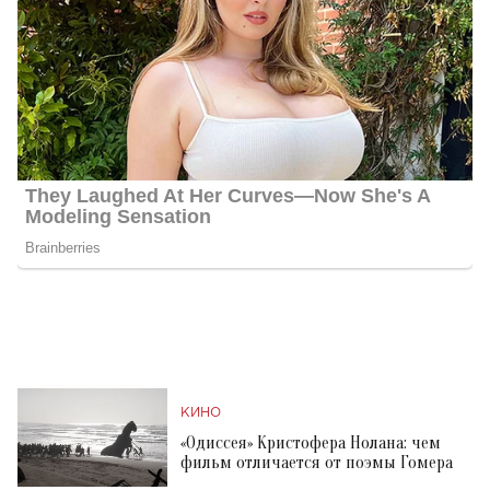
КИНО
«Одиссея» Кристофера Нолана: чем
фильм отличается от поэмы Гомера