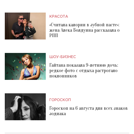
КРАСОТА
«Считала калории в зубной пасте»:
жена Алека Болдуина рассказала о
РПП
ШОУ-БИЗНЕС
Гайтана показала 9-летнюю дочь:
редкое фото с отдыха растрогало
поклонников
ГОРОСКОП
Гороскоп на 6 августа для всех знаков
зодиака