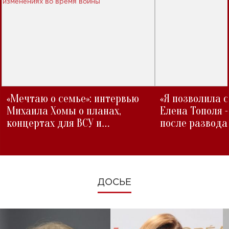
«Мечтаю о семье»: интервью
«Я позволила 
Михаила Хомы о планах,
Елена Тополя 
концертах для ВСУ и
после развода
изменениях во время войны
ДОСЬЕ