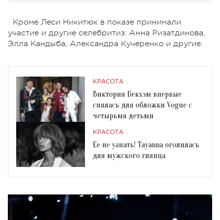
Кроме Леси Никитюк в показе принимали
участие и другие селебритиз: Анна Ризатдинова,
Элла Кандыба, Александра Кучеренко и другие.
КРАСОТА
Виктория Бекхэм впервые
снялась для обложки Vogue с
четырьмя детьми
КРАСОТА
Ее не узнать! Tayanna оголилась
для мужского глянца