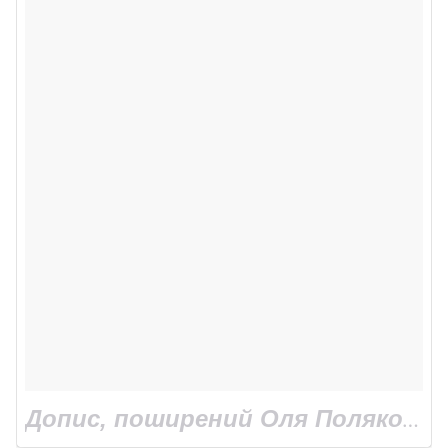
Допис, поширений Оля Полякова (@polyakovamusic)