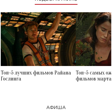
Топ-5 лучших фильмов Райана
Топ-5 самых о
Гослинга
фильмов марта 
посмотреть в к
АФИША