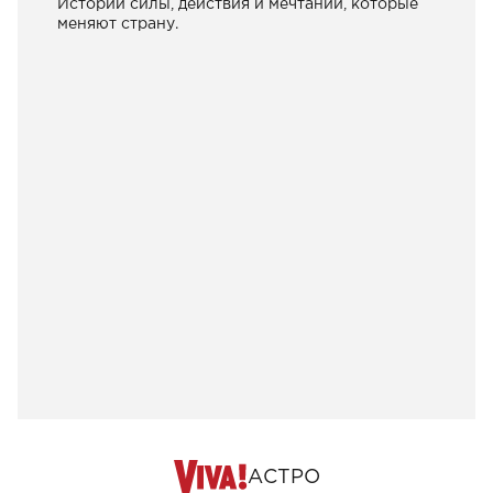
Истории силы, действия и мечтаний, которые
меняют страну.
АСТРО