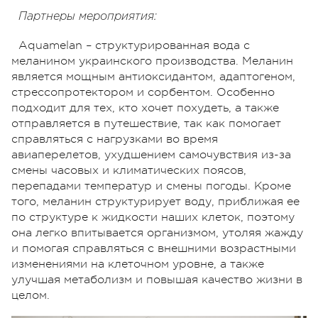
Партнеры мероприятия:
Aquamelan – структурированная вода с
меланином украинского производства. Меланин
является мощным антиоксидантом, адаптогеном,
стрессопротектором и сорбентом. Особенно
подходит для тех, кто хочет похудеть, а также
отправляется в путешествие, так как помогает
справляться с нагрузками во время
авиаперелетов, ухудшением самочувствия из-за
смены часовых и климатических поясов,
перепадами температур и смены погоды. Кроме
того, меланин структурирует воду, приближая ее
по структуре к жидкости наших клеток, поэтому
она легко впитывается организмом, утоляя жажду
и помогая справляться с внешними возрастными
изменениями на клеточном уровне, а также
улучшая метаболизм и повышая качество жизни в
целом.