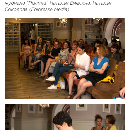
журнала "Полина" Наталья Емелина, Наталья
Соколова (Edipresse Media)