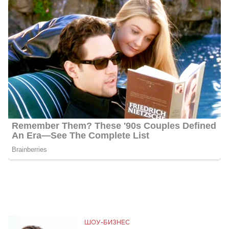
ШОУ-БИЗНЕС