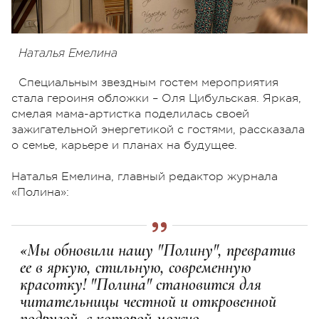
Наталья Емелина
Специальным звездным гостем мероприятия
стала героиня обложки – Оля Цибульская. Яркая,
смелая мама-артистка поделилась своей
зажигательной энергетикой с гостями, рассказала
о семье, карьере и планах на будущее.
Наталья Емелина, главный редактор журнала
«Полина»:
«Мы обновили нашу "Полину", превратив
ее в яркую, стильную, современную
красотку! "Полина" становится для
читательницы честной и откровенной
подругой, с которой можно