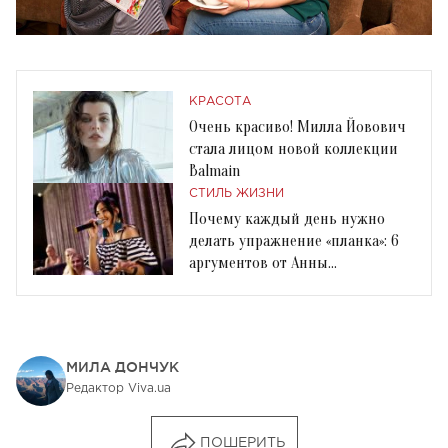
КРАСОТА
Очень красиво! Милла Йовович
стала лицом новой коллекции
Balmain
СТИЛЬ ЖИЗНИ
Почему каждый день нужно
делать упражнение «планка»: 6
аргументов от Анны
Добрыдневой
МИЛА ДОНЧУК
Редактор Viva.ua
ПОШЕРИТЬ