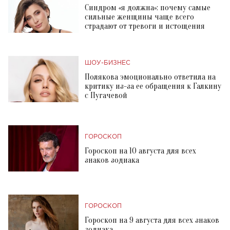
Синдром «я должна»: почему самые
сильные женщины чаще всего
страдают от тревоги и истощения
ШОУ-БИЗНЕС
Полякова эмоционально ответила на
критику из-за ее обращения к Галкину
с Пугачевой
ГОРОСКОП
Гороскоп на 10 августа для всех
знаков зодиака
ГОРОСКОП
Гороскоп на 9 августа для всех знаков
зодиака