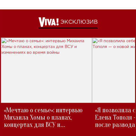
ЭКСКЛЮЗИВ
«Мечтаю о семье»: интервью
«Я позволила 
Михаила Хомы о планах,
Елена Тополя 
концертах для ВСУ и
после развода
изменениях во время войны