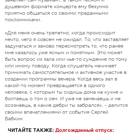
душевном формате концерта ему безумно
приятно общаться со своими преданными
поклонниками.
«Для меня очень трепетно, когда происходит
нечто, чего я совсем не ожидал. То, что заставляет
задуматься и заново пересмотреть то, что ранее
мне казалось уже ясным и понятным. Это может
быть вопрос из зала или чье-то суждение по тому
или иному поводу. Когда слушатель начинает
принимать самостоятельное и активное участие в
создании программы вечера. Когда весь зал в
какой-то момент превращается в одного
человека, с которым ты сидишь дома на кухне и
болтаешь о том о сем. И уже не замечаешь и не
осознаешь, в какие дебри ты забрался»,
делится
–
своими впечатлениями от события Сергей
Бабкин.
ЧИТАЙТЕ ТАКЖЕ:
Долгожданный отпуск: