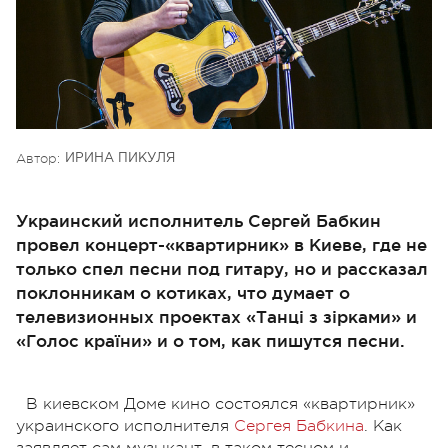
Автор:
ИРИНА ПИКУЛЯ
Украинский исполнитель Сергей Бабкин
провел концерт-«квартирник» в Киеве, где не
только спел песни под гитару, но и рассказал
поклонникам о котиках, что думает о
телевизионных проектах «Танці з зірками» и
«Голос країни» и о том, как пишутся песни.
В киевском Доме кино состоялся «квартирник»
украинского исполнителя
Сергея Бабкина
. Как
заявляет сам музыкант, в таком тесном и