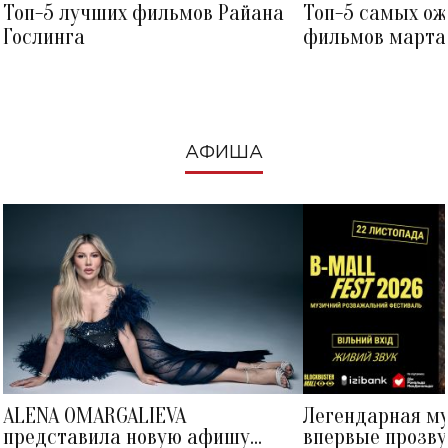
Топ-5 лучших фильмов Райана
Топ-5 самых о
Гослинга
фильмов марта 
посмотреть в к
АФИША
ALENA OMARGALIEVA
Легендарная м
представила новую афишу
впервые прозву