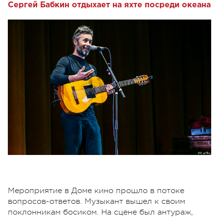
Сергей Бабкин отдыхает на яхте посреди океана
Мероприятие в Доме кино прошло в потоке
вопросов-ответов. Музыкант вышел к своим
поклонникам босиком. На сцене был антураж,