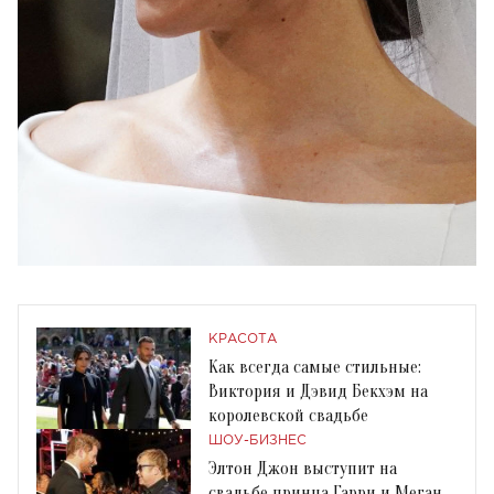
КРАСОТА
Как всегда самые стильные:
Виктория и Дэвид Бекхэм на
королевской свадьбе
ШОУ-БИЗНЕС
Элтон Джон выступит на
свадьбе принца Гарри и Меган