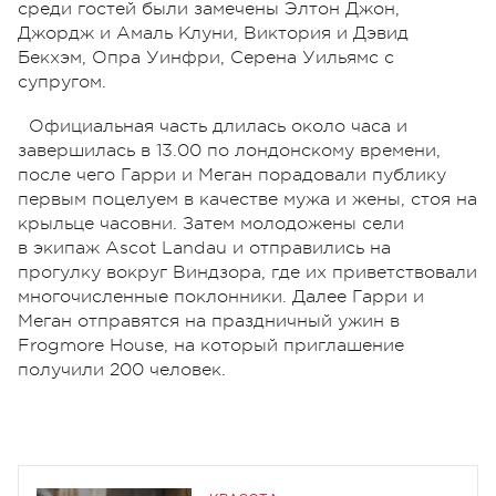
среди гостей были замечены Элтон Джон,
Джордж и Амаль Клуни, Виктория и Дэвид
Бекхэм, Опра Уинфри, Серена Уильямс с
супругом.
Официальная часть длилась около часа и
завершилась в 13.00 по лондонскому времени,
после чего Гарри и Меган порадовали публику
первым поцелуем в качестве мужа и жены, стоя на
крыльце часовни. Затем молодожены сели
в экипаж Ascot Landau и отправились на
прогулку вокруг Виндзора, где их приветствовали
многочисленные поклонники. Далее Гарри и
Меган отправятся на праздничный ужин в
Frogmore House, на который приглашение
получили 200 человек.