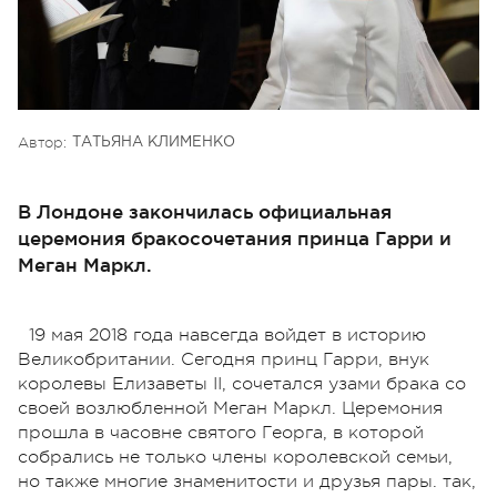
Автор:
ТАТЬЯНА КЛИМЕНКО
В Лондоне закончилась официальная
церемония бракосочетания принца Гарри и
Меган Маркл.
19 мая 2018 года навсегда войдет в историю
Великобритании. Сегодня принц Гарри, внук
королевы Елизаветы II, сочетался узами брака со
своей возлюбленной Меган Маркл. Церемония
прошла в часовне святого Георга, в которой
собрались не только члены королевской семьи,
но также многие знаменитости и друзья пары. так,