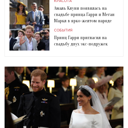
КРАСОТА
Амаль Клуни появилась на
свадьбе принца Гарри и Меган
Маркл в ярко-желтом наряде
СОБЫТИЯ
Принц Гарри пригласил на
свадьбу двух экс-подружек