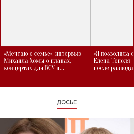
«Мечтаю о семье»: интервью
«Я позволила 
Михаила Хомы о планах,
Елена Тополя 
концертах для ВСУ и
после развода
изменениях во время войны
ДОСЬЕ