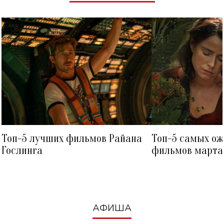
Топ-5 лучших фильмов Райана
Топ-5 самых о
Гослинга
фильмов марта 
посмотреть в к
АФИША