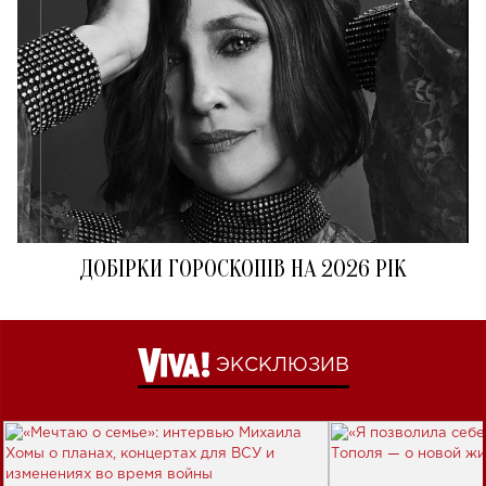
ДОБІРКИ ГОРОСКОПІВ НА 2026 РІК
ЭКСКЛЮЗИВ