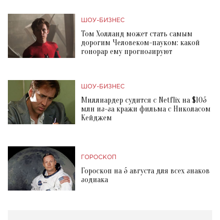
ШОУ-БИЗНЕС
Том Холланд может стать самым
дорогим Человеком-пауком: какой
гонорар ему прогнозируют
ШОУ-БИЗНЕС
Миллиардер судится с Netflix на $105
млн из-за кражи фильма с Николасом
Кейджем
ГОРОСКОП
Гороскоп на 5 августа для всех знаков
зодиака