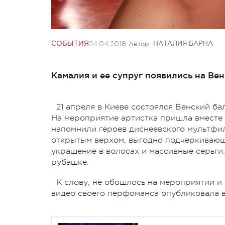
24.04.2018
Автор:
СОБЫТИЯ
НАТАЛИЯ БАРНА
Камалия и ее супруг появились на Ве
21 апреля в Киеве состоялся Венский ба
На мероприятие артистка пришла вместе
напомнили героев диснеевского мультфил
открытым верхом, выгодно подчеркивающ
украшение в волосах и массивные серьги
рубашке.
К слову, не обошлось на мероприятии и 
видео своего перфоманса опубликовала в