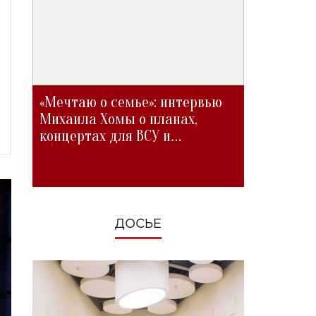
«Мечтаю о семье»: интервью
Михаила Хомы о планах,
концертах для ВСУ и
изменениях во время войны
ДОСЬЕ