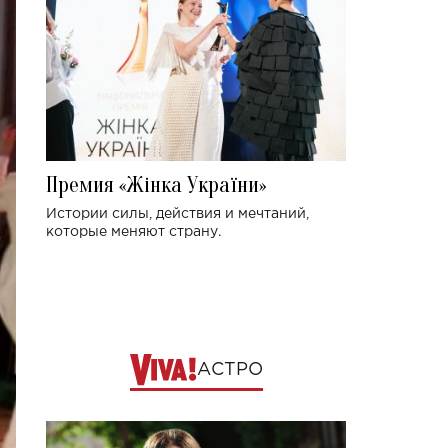
Премия «Жінка України»
Истории силы, действия и мечтаний,
которые меняют страну.
АСТРО