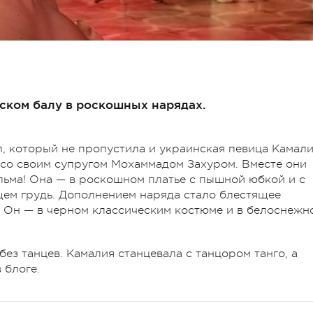
нском балу в роскошных нарядах.
л, который не пропустила и украинская певица Камали
 со своим супругом Мохаммадом Захуром. Вместе они
ьма! Она — в роскошном платье с пышной юбкой и с
ем грудь. Дополнением наряда стало блестящее
. Он — в черном классическим костюме и в белоснежн
без танцев. Камалия станцевала с танцором танго, а
 блоге.