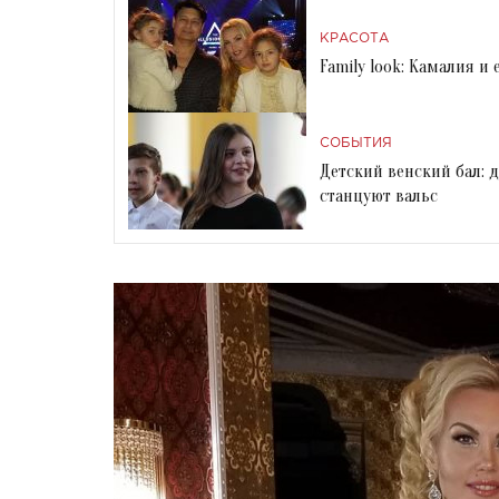
КРАСОТА
Family look: Камалия и
СОБЫТИЯ
Детский венский бал: 
станцуют вальс