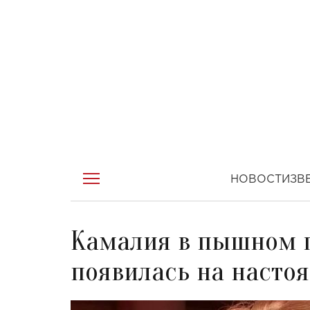
НОВОСТИ
ЗВ
Камалия в пышном 
появилась на насто