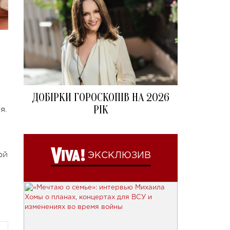
ДОБІРКИ ГОРОСКОПІВ НА 2026
РІК
я.
ой
ЭКСКЛЮЗИВ