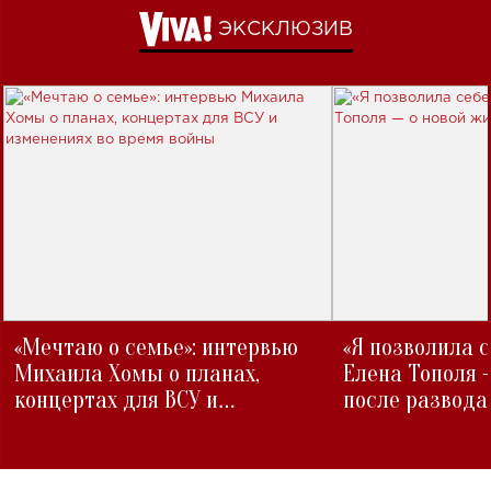
ЭКСКЛЮЗИВ
«Мечтаю о семье»: интервью
«Я позволила 
Михаила Хомы о планах,
Елена Тополя 
концертах для ВСУ и
после развода
изменениях во время войны