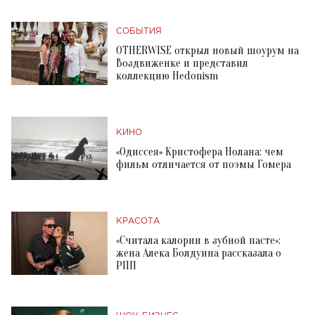
СОБЫТИЯ
OTHERWISE открыл новый шоурум на
Воздвиженке и представил
коллекцию Hedonism
КИНО
«Одиссея» Кристофера Нолана: чем
фильм отличается от поэмы Гомера
КРАСОТА
«Считала калории в зубной пасте»:
жена Алека Болдуина рассказала о
РПП