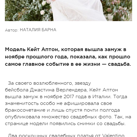
Автор:
НАТАЛИЯ БАРНА
Модель Кейт Аптон, которая вышла замуж в
ноябре прошлого года, показала, как прошло
самое главное событие в ее жизни — свадьба.
За своего возлюбленного, звезду
бейсбола Джастина Верлендера, Кейт Аптон
вышла замуж в ноябре 2017 года в Италии. Тогда
знаменитость особо не афишировала свое
бракосочетание и лишь спустя почти полгода
опубликовала множество свадебных фото. Так, на
странице модели появились снимки со свадьбы.
Два роскошных свадебных платья от Valentino,