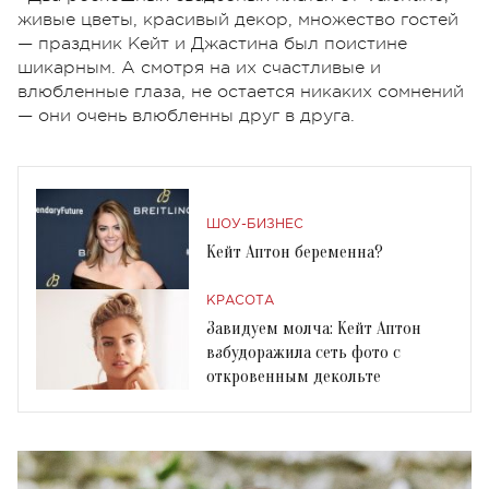
живые цветы, красивый декор, множество гостей
— праздник Кейт и Джастина был поистине
шикарным. А смотря на их счастливые и
влюбленные глаза, не остается никаких сомнений
— они очень влюбленны друг в друга.
ШОУ-БИЗНЕС
Кейт Аптон беременна?
КРАСОТА
Завидуем молча: Кейт Аптон
взбудоражила сеть фото с
откровенным декольте