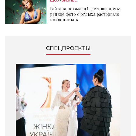
ШОУ-БИЗНЕС
Гайтана показала 9-летнюю дочь:
редкое фото с отдыха растрогало
поклонников
СПЕЦПРОЕКТЫ