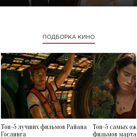
ПОДБОРКА КИНО
Топ-5 лучших фильмов Райана
Топ-5 самых о
Гослинга
фильмов марта 