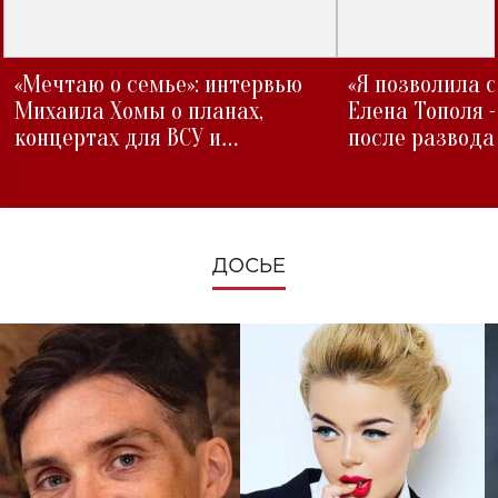
«Мечтаю о семье»: интервью
«Я позволила 
Михаила Хомы о планах,
Елена Тополя 
концертах для ВСУ и
после развода
изменениях во время войны
ДОСЬЕ