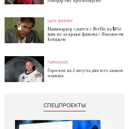
гонорар ему прогнозируют
ШОУ-БИЗНЕС
Миллиардер судится с Netflix на $105
млн из-за кражи фильма с Николасом
Кейджем
ГОРОСКОП
Гороскоп на 5 августа для всех знаков
зодиака
СПЕЦПРОЕКТЫ