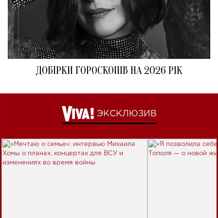
ДОБІРКИ ГОРОСКОПІВ НА 2026 РІК
ЭКСКЛЮЗИВ