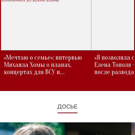
«Мечтаю о семье»: интервью
«Я позволила 
Михаила Хомы о планах,
Елена Тополя 
концертах для ВСУ и
после развода
изменениях во время войны
ДОСЬЕ