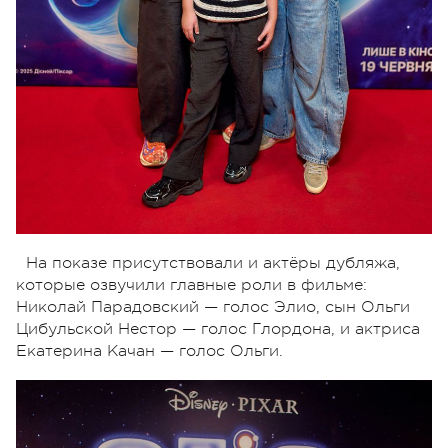
На показе присутствовали и актёры дубляжа,
которые озвучили главные роли в фильме:
Николай Парадовский — голос Элио, сын Ольги
Цибульской Нестор — голос Глордона, и актриса
Екатерина Качан — голос Ольги.