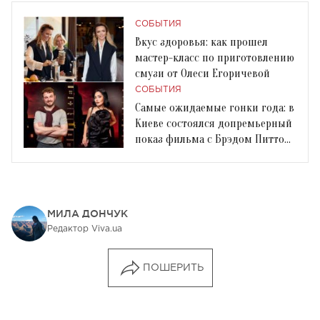
СОБЫТИЯ
Вкус здоровья: как прошел
мастер-класс по приготовлению
смузи от Олеси Егоричевой
СОБЫТИЯ
Самые ожидаемые гонки года: в
Киеве состоялся допремьерный
показ фильма с Брэдом Питтом
«F1® ФИЛЬМ»
МИЛА ДОНЧУК
Редактор Viva.ua
ПОШЕРИТЬ