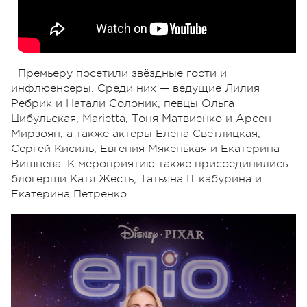
Премьеру посетили звёздные гости и
инфлюенсеры. Среди них — ведущие Лилия
Ребрик и Натали Солоник, певцы Ольга
Цибульская, Marietta, Тоня Матвиенко и Арсен
Мирзоян, а также актёры Елена Светлицкая,
Сергей Кисиль, Евгения Мякенькая и Екатерина
Вишнева. К мероприятию также присоединились
блогерши Катя Жесть, Татьяна Шкабурина и
Екатерина Петренко.