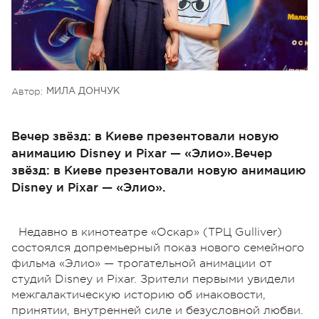
Автор:
МИЛА ДОНЧУК
Вечер звёзд: в Киеве презентовали новую
анимацию Disney и Pixar — «Элио».Вечер
звёзд: в Киеве презентовали новую анимацию
Disney и Pixar — «Элио».
Недавно в кинотеатре «Оскар» (ТРЦ Gulliver)
состоялся допремьерный показ нового семейного
фильма «Элио» — трогательной анимации от
студий Disney и Pixar. Зрители первыми увидели
межгалактическую историю об инаковости,
принятии, внутренней силе и безусловной любви.