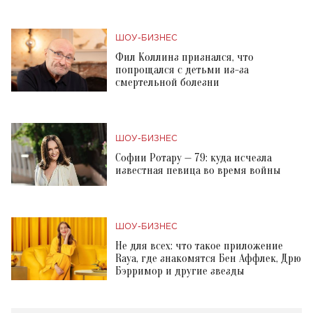
ШОУ-БИЗНЕС
Фил Коллинз признался, что
попрощался с детьми из-за
смертельной болезни
ШОУ-БИЗНЕС
Софии Ротару — 79: куда исчезла
известная певица во время войны
ШОУ-БИЗНЕС
Не для всех: что такое приложение
Raya, где знакомятся Бен Аффлек, Дрю
Бэрримор и другие звезды