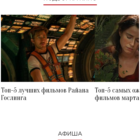
Топ-5 лучших фильмов Райана
Топ-5 самых о
Гослинга
фильмов марта 
посмотреть в к
АФИША