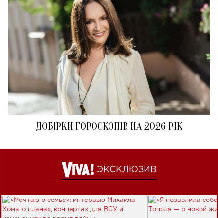
ДОБІРКИ ГОРОСКОПІВ НА 2026 РІК
ЭКСКЛЮЗИВ