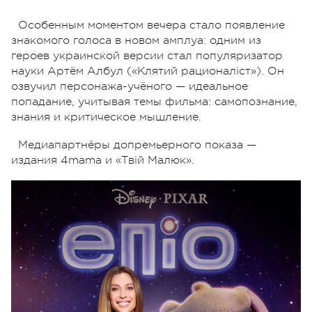
Особенным моментом вечера стало появление
знакомого голоса в новом амплуа: одним из
героев украинской версии стал популяризатор
науки Артём Албул («Клятий рационаліст»). Он
озвучил персонажа-учёного — идеальное
попадание, учитывая темы фильма: самопознание,
знания и критическое мышление.
Медиапартнёры допремьерного показа —
издания 4mama и «Твій Малюк».