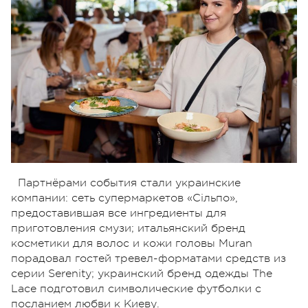
Партнёрами события стали украинские
компании: сеть супермаркетов «Сільпо»,
предоставившая все ингредиенты для
приготовления смузи; итальянский бренд
косметики для волос и кожи головы Muran
порадовал гостей тревел-форматами средств из
серии Serenity; украинский бренд одежды The
Lace подготовил символические футболки с
посланием любви к Киеву.