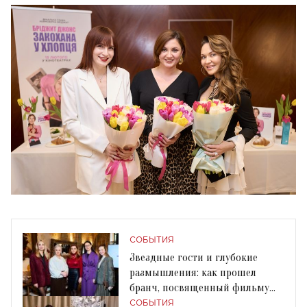
СОБЫТИЯ
Звездные гости и глубокие
размышления: как прошел
бранч, посвященный фильму
«Время жить»
СОБЫТИЯ