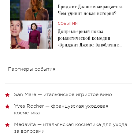
Бриджит Джонс возвращается.
Чем удивит новая история?
СОБЫТИЯ
Допремьерный показ
романтической комедии
«Бриджит Джонс: Влюблена в
парня»: как это было
Партнеры события:
San Mare — итальянское игристое вино
Yves Rocher — французская уходовая
косметика
Medavita — итальянская косметика для ухода
за волосами