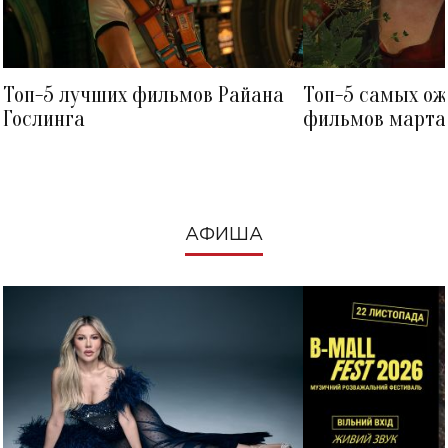
Топ-5 лучших фильмов Райана
Топ-5 самых о
Гослинга
фильмов марта 
посмотреть в к
АФИША