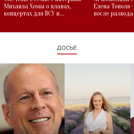
Михаила Хомы о планах,
Елена Тополя 
концертах для ВСУ и
после развода
изменениях во время войны
ДОСЬЕ