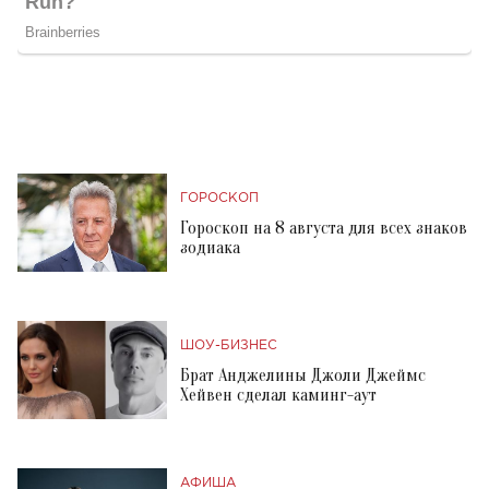
ГОРОСКОП
Гороскоп на 8 августа для всех знаков
зодиака
ШОУ-БИЗНЕС
Брат Анджелины Джоли Джеймс
Хейвен сделал каминг-аут
АФИША