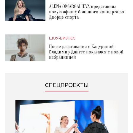
ALENA OMARGALIEVA представила
новую афишу большого концерта во
Дворце спорта
ШОУ-БИЗНЕС
После расставания с Кацуриной:
Владимир Дантес показался с новой
избранницей
СПЕЦПРОЕКТЫ