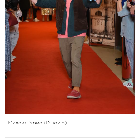
Михаил Хома (Dzidzio)