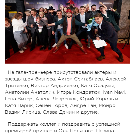
На гала-премьере присутствовали актеры и
звезды шоу-бизнеса: Ахтем Сеитаблаев, Алексей
Тритенко, Виктор Андриенко, Катя Осадчая,
Анатолий Анатолич, Игорь Кондратюк, Ivan Navi,
Гена Витер, Алена Лавренюк, Юрий Король и
Катя Царик, Семен Горов, Андре Тан, Монро,
Вадим Лисица, Слава Демин и другие.
Поддержать коллег и поздравить с успешной
премьерой пришла и Оля Полякова. Певица