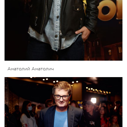
Анатолий Анатолич