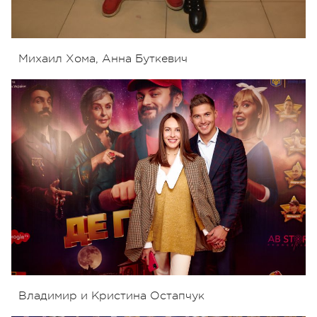
Михаил Хома, Анна Буткевич
Владимир и Кристина Остапчук