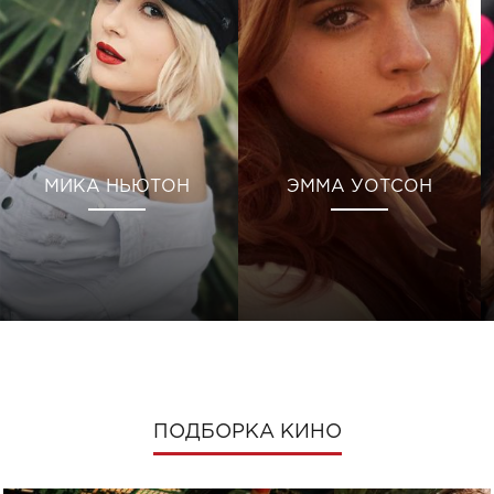
МИКА НЬЮТОН
ЭММА УОТСОН
ПОДБОРКА КИНО