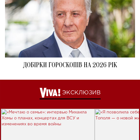
ДОБІРКИ ГОРОСКОПІВ НА 2026 РІК
ЭКСКЛЮЗИВ