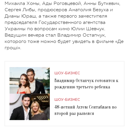
Михаила Хомы, Ады Роговцевой, Анны Буткевич,
Сергея Либы, продюсеров Анатолия Безуха и
Дианы Юраш, а также первого заместителя
председателя Государственного агентства
Украины по вопросам кино Юлии Шевчук.
Ведущим вечера стал Владимир Остапчук,
которого тоже можно будет увидеть в фильме
«Де
грош
і
».
ШОУ-БИЗНЕС
Владимир Остапчук готовится к
рождению третьего ребенка
ШОУ-БИЗНЕС
48-летний Ахтем Сеитаблаев во
второй раз развелся