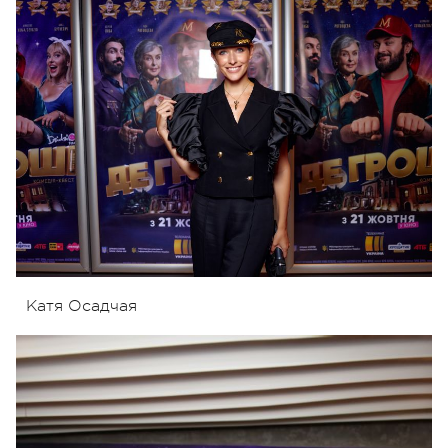
Катя Осадчая