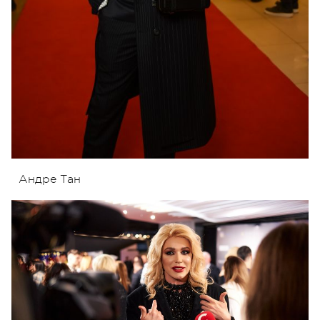
Андре Тан