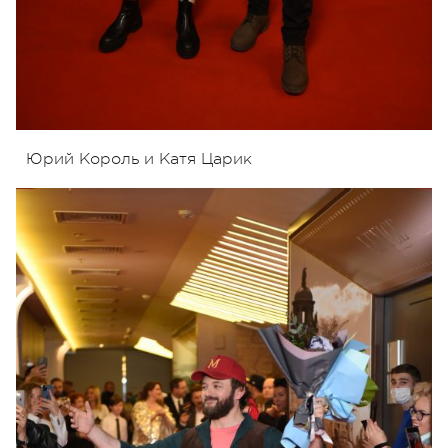
Юрий Король и Катя Царик