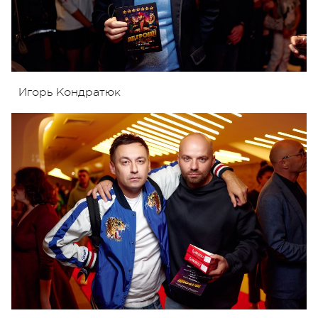
Игорь Кондратюк