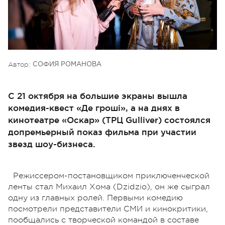
Автор:
СОФИЯ РОМАНОВА
С 21 октября на большие экраны вышла
комедия-квест «Де гроші», а на днях в
кинотеатре «Оскар» (ТРЦ Gulliver) состоялся
допремьерный показ фильма при участии
звезд шоу-бизнеса.
Режиссером-постановщиком приключенческой
ленты стал Михаил Хома (Dzidzio), он же сыграл
одну из главных ролей. Первыми комедию
посмотрели представители СМИ и кинокритики,
пообщались с творческой командой в составе