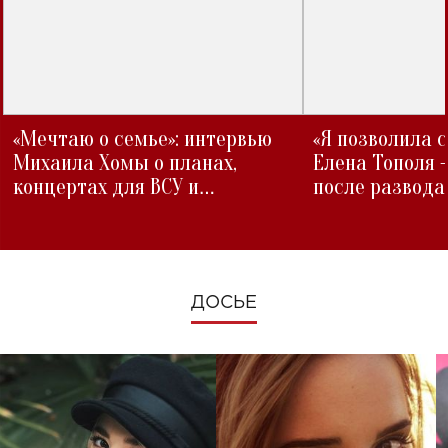
«Мечтаю о семье»: интервью
«Я позволила 
Михаила Хомы о планах,
Елена Тополя 
концертах для ВСУ и
после развода
изменениях во время войны
ДОСЬЕ