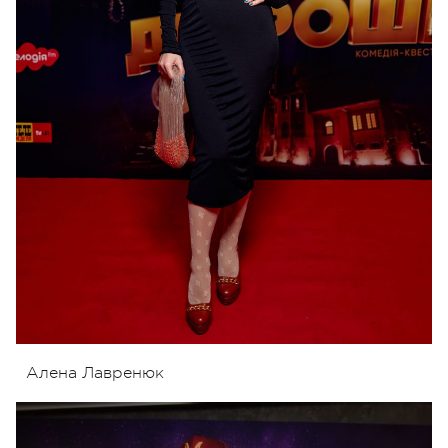
Алена Лавренюк