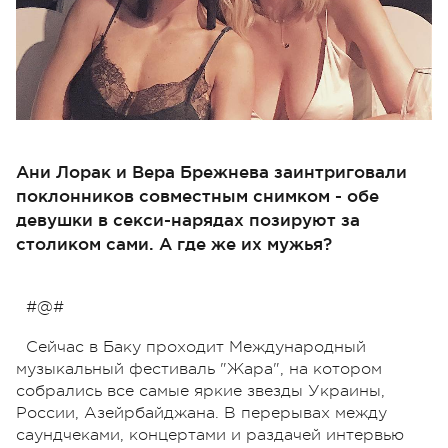
Ани Лорак и Вера Брежнева заинтриговали
поклонников совместным снимком - обе
девушки в секси-нарядах позируют за
столиком сами. А где же их мужья?
#@#
Сейчас в Баку проходит Международный
музыкальный фестиваль "Жара", на котором
собрались все самые яркие звезды Украины,
России, Азейрбайджана. В перерывах между
саундчеками, концертами и раздачей интервью