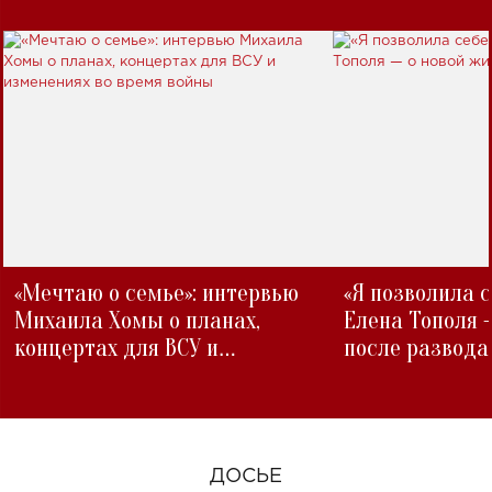
«Мечтаю о семье»: интервью
«Я позволила 
Михаила Хомы о планах,
Елена Тополя 
концертах для ВСУ и
после развода
изменениях во время войны
ДОСЬЕ