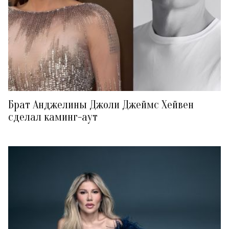
Брат Анджелины Джоли Джеймс Хейвен
сделал каминг-аут