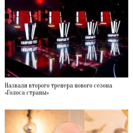
Назвали второго тренера нового сезона
«Голоса страны»