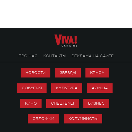
посвященный артист
стало символом ис
настоящей любви.
ПРО НАС
КОНТАКТЫ
РЕКЛАМА НА САЙТЕ
НОВОСТИ
ЗВЕЗДЫ
КРАСА
СОБЫТИЯ
КУЛЬТУРА
АФИША
КИНО
СПЕЦТЕМЫ
БИЗНЕС
ОБЛОЖКИ
КОЛУМНИСТЫ