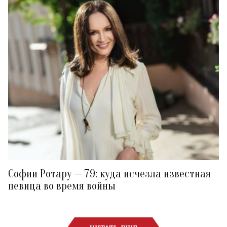
Софии Ротару — 79: куда исчезла известная
певица во время войны