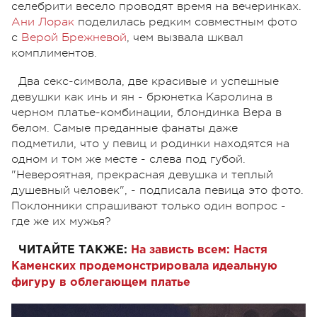
селебрити весело проводят время на вечеринках.
Ани Лорак
поделилась редким совместным фото
с
Верой Брежневой
, чем вызвала шквал
комплиментов.
Два секс-символа, две красивые и успешные
девушки как инь и ян - брюнетка Каролина в
черном платье-комбинации, блондинка Вера в
белом. Самые преданные фанаты даже
подметили, что у певиц и родинки находятся на
одном и том же месте - слева под губой.
"Невероятная, прекрасная девушка и теплый
душевный человек", - подписала певица это фото.
Поклонники спрашивают только один вопрос -
где же их мужья?
ЧИТАЙТЕ ТАКЖЕ:
На зависть всем: Настя
Каменских продемонстрировала идеальную
фигуру в облегающем платье