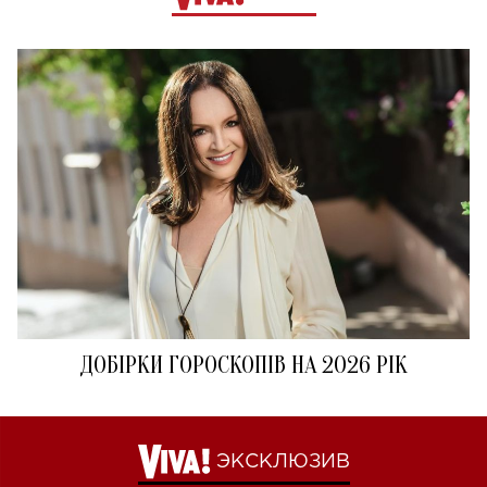
ДОБІРКИ ГОРОСКОПІВ НА 2026 РІК
ЭКСКЛЮЗИВ