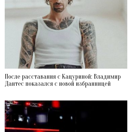
После расставания с Кацуриной: Владимир
Дантес показался с новой избранницей