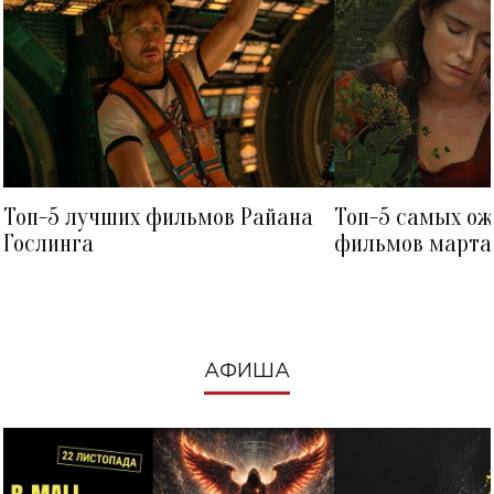
Топ-5 лучших фильмов Райана
Топ-5 самых о
Гослинга
фильмов марта 
посмотреть в к
АФИША