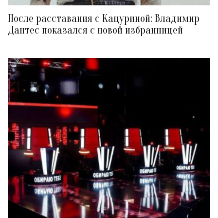
После расставания с Кацуриной: Владимир
Дантес показался с новой избранницей