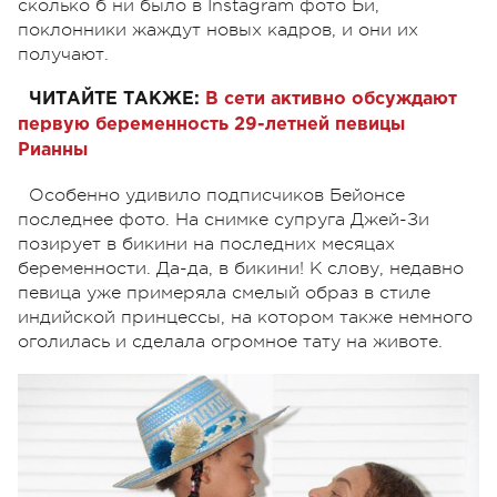
сколько б ни было в Instagram фото Би,
поклонники жаждут новых кадров, и они их
получают.
ЧИТАЙТЕ ТАКЖЕ:
В сети активно обсуждают
первую беременность 29-летней певицы
Рианны
Особенно удивило подписчиков Бейонсе
последнее фото. На снимке супруга Джей-Зи
позирует в бикини на последних месяцах
беременности. Да-да, в бикини! К слову, недавно
певица уже примеряла смелый образ в стиле
индийской принцессы, на котором также немного
оголилась и сделала огромное тату на животе.