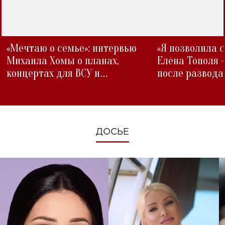
«Мечтаю о семье»: интервью
«Я позволила 
Михаила Хомы о планах,
Елена Тополя 
концертах для ВСУ и
после развода
изменениях во время войны
ДОСЬЕ