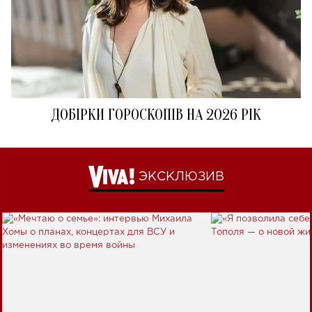
ДОБІРКИ ГОРОСКОПІВ НА 2026 РІК
ЭКСКЛЮЗИВ