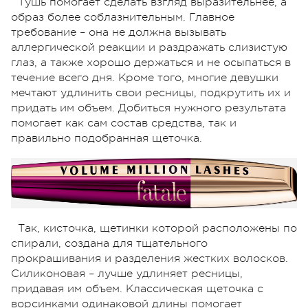
Тушь помогает сделать взгляд выразительнее, а
образ более соблазнительным. Главное
требование – она не должна вызывать
аллергической реакции и раздражать слизистую
глаз, а также хорошо держаться и не осыпаться в
течение всего дня. Кроме того, многие девушки
мечтают удлинить свои ресницы, подкрутить их и
придать им объем. Добиться нужного результата
помогает как сам состав средства, так и
правильно подобранная щеточка.
Так, кисточка, щетинки которой расположены по
спирали, создана для тщательного
прокрашивания и разделения жестких волосков.
Силиконовая – лучше удлиняет ресницы,
придавая им объем. Классическая щеточка с
ворсинками одинаковой длины помогает