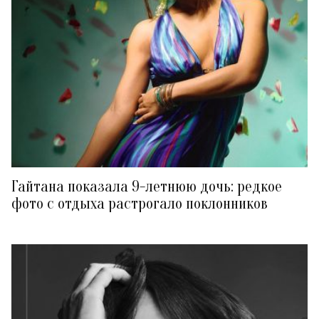
Гайтана показала 9-летнюю дочь: редкое
фото с отдыха растрогало поклонников