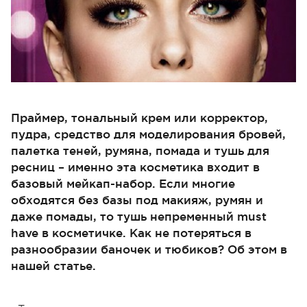
Праймер, тональный крем или корректор,
пудра, средство для моделирования бровей,
палетка теней, румяна, помада и тушь для
ресниц – именно эта косметика входит в
базовый мейкап-набор. Если многие
обходятся без базы под макияж, румян и
даже помады, то тушь непременный must
have в косметичке. Как не потеряться в
разнообразии баночек и тюбиков? Об этом в
нашей статье.