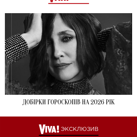
ДОБІРКИ ГОРОСКОПІВ НА 2026 РІК
ЭКСКЛЮЗИВ