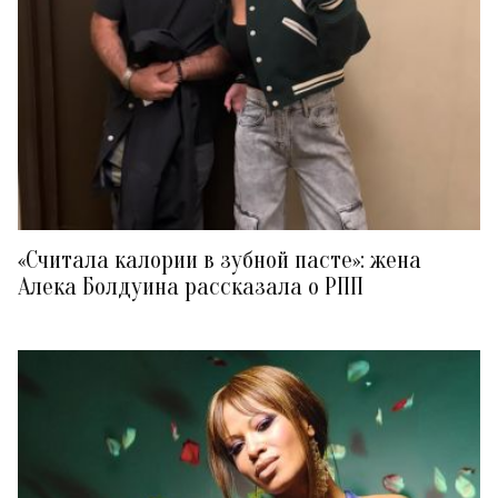
«Считала калории в зубной пасте»: жена
Алека Болдуина рассказала о РПП