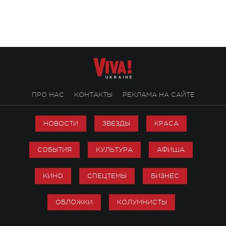
посвященный артист
стало символом ис
настоящей любви.
ПРО НАС
КОНТАКТЫ
РЕКЛАМА НА САЙТЕ
НОВОСТИ
ЗВЕЗДЫ
КРАСА
СОБЫТИЯ
КУЛЬТУРА
АФИША
КИНО
СПЕЦТЕМЫ
БИЗНЕС
ОБЛОЖКИ
КОЛУМНИСТЫ