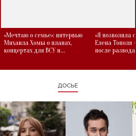
«Мечтаю о семье»: интервью
«Я позволила 
Михаила Хомы о планах,
Елена Тополя 
концертах для ВСУ и
после развода
изменениях во время войны
ДОСЬЕ