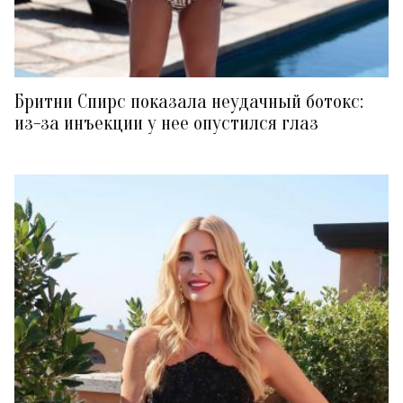
Бритни Спирс показала неудачный ботокс:
из-за инъекции у нее опустился глаз