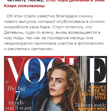
ЧИТАЙТЕ ТАКЖЕ:
СМИ: Кара Делевинь и Энни
Кларк помолвлены
Об этом стало известно благодаря снимку
нового выпуска, который опубликовала в личном
микроблоге сама Кара. Стоит отметить, что
Делевинь, судя по всему, вновь возвращается в
мир моды, так как за последние месяцы она
неоднократно принимала участие в фотосессиях
и рекламных кампаниях.