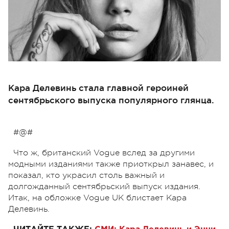
Кара Делевинь стала главной героиней
сентябрьского выпуска популярного глянца.
#@#
Что ж, британский Vogue вслед за другими
модными изданиями также приоткрыл занавес, и
показал, кто украсил столь важный и
долгожданный сентябрьский выпуск издания.
Итак, на обложке Vogue UK блистает Кара
Делевинь.