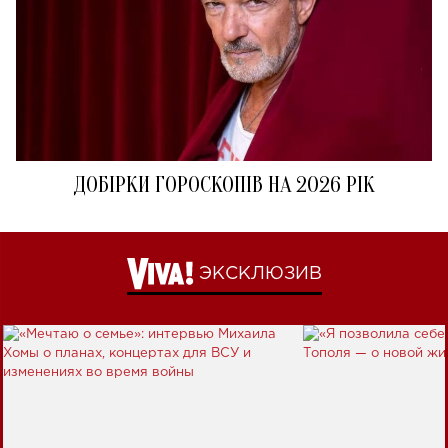
ДОБІРКИ ГОРОСКОПІВ НА 2026 РІК
ЭКСКЛЮЗИВ