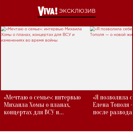
ЭКСКЛЮЗИВ
«Мечтаю о семье»: интервью
«Я позволила 
Михаила Хомы о планах,
Елена Тополя 
концертах для ВСУ и
после развода
изменениях во время войны