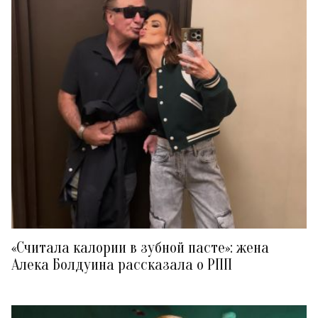
«Считала калории в зубной пасте»: жена
Алека Болдуина рассказала о РПП