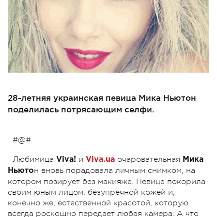
28-летняя украинская певица Мика Ньютон
поделилась потрясающим селфи.
#@#
Любимица
и
очаровательная
Viva!
Viva.ua
Мика
н вновь порадовала личным снимком, на
Ньюто
котором позирует без макияжа. Певица покорила
своим юным лицом, безупречной кожей и,
конечно же, естественной красотой, которую
всегда роскошно передает любая камера. А что