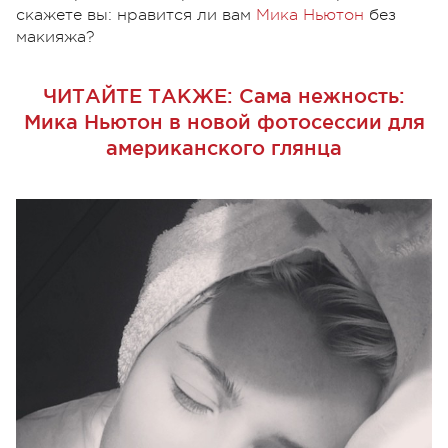
скажете вы: нравится ли вам
Мика Ньютон
без
макияжа?
ЧИТАЙТЕ ТАКЖЕ:
Сама нежность:
Мика Ньютон в новой фотосессии для
американского глянца