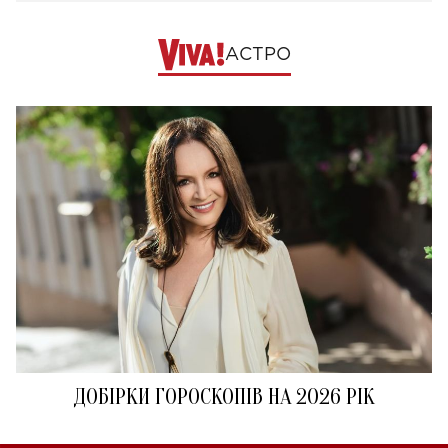
АСТРО
ДОБІРКИ ГОРОСКОПІВ НА 2026 РІК