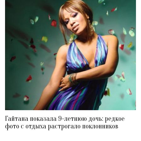
Гайтана показала 9-летнюю дочь: редкое
фото с отдыха растрогало поклонников