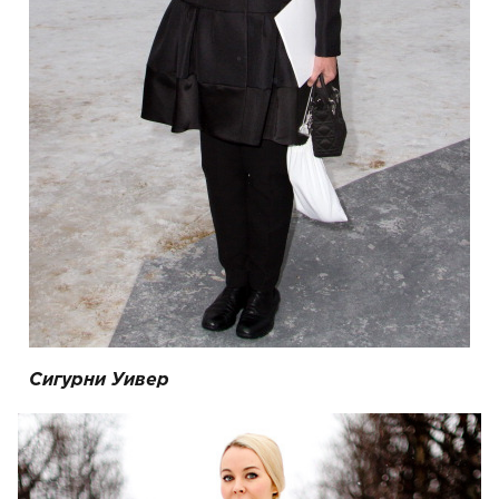
Сигурни Уивер