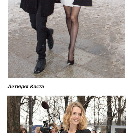
Летиция Каста