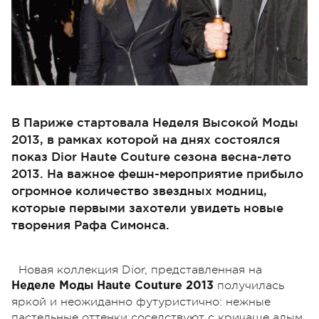
В Париже стартовала Неделя Высокой Моды
2013, в рамках которой на днях состоялся
показ Dior Haute Couture сезона весна-лето
2013. На важное фешн-мероприятие прибыло
огромное количество звездных модниц,
которые первыми захотели увидеть новые
творения Рафа Симонса.
Новая коллекция Dior, представленная на
получилась
Неделе Моды Haute Couture 2013
яркой и неожиданно футуристично: нежные
пастельные оттенки соседствуют с кричаще алым,