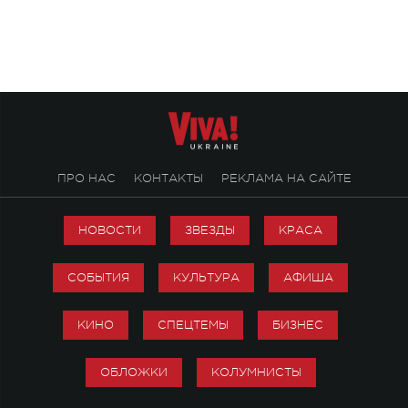
особенный музыкал
посвященный артист
стало символом ис
настоящей любви.
ПРО НАС
КОНТАКТЫ
РЕКЛАМА НА САЙТЕ
НОВОСТИ
ЗВЕЗДЫ
КРАСА
СОБЫТИЯ
КУЛЬТУРА
АФИША
КИНО
СПЕЦТЕМЫ
БИЗНЕС
ОБЛОЖКИ
КОЛУМНИСТЫ