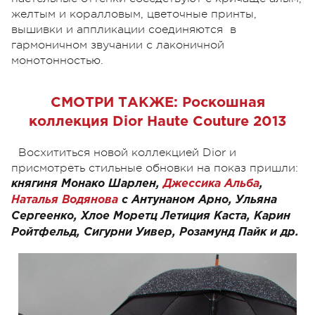
желтым и коралловым, цветочные принты,
вышивки и аппликации соединяются в
гармоничном звучании с лаконичной
монотонностью.
СМОТРИ ТАКЖЕ:
Роскошная
коллекция Dior Haute Couture 2013
Восхититься новой коллекцией Dior и
присмотреть стильные обновки на показ пришли:
княгиня Монако Шарлен,
Джессика Альба
,
Наталья Водянова
с Антунаном Арно, Ульяна
Сергеенко, Хлое Моретц Летиция Каста, Карин
Ройтфельд, Сигурни Уивер, Розамунд Пайк и др.