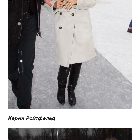
Карин Ройтфельд