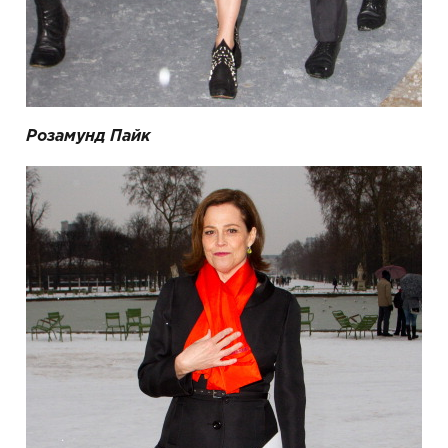
Розамунд Пайк