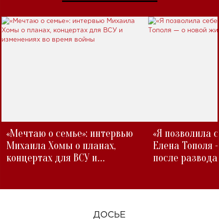
«Мечтаю о семье»: интервью
«Я позволила 
Михаила Хомы о планах,
Елена Тополя 
концертах для ВСУ и
после развода
изменениях во время войны
ДОСЬЕ