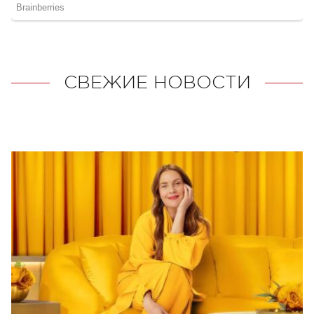
СВЕЖИЕ НОВОСТИ