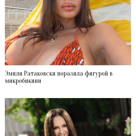
Эмили Ратаковски поразила фигурой в
микробикини