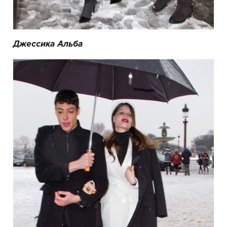
Джессика Альба