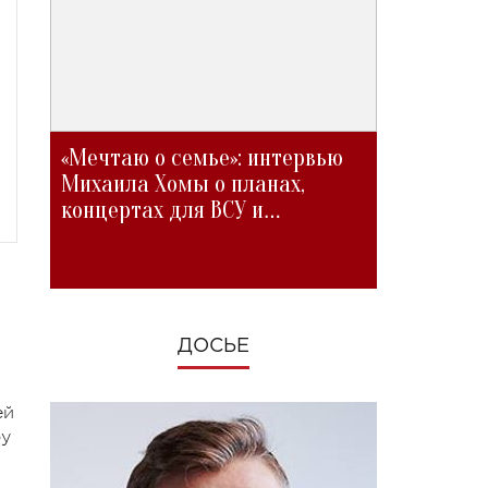
«Мечтаю о семье»: интервью
Михаила Хомы о планах,
концертах для ВСУ и
изменениях во время войны
ДОСЬЕ
ей
оу