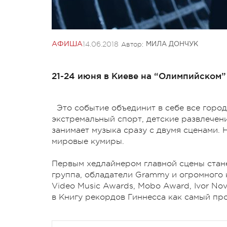
14.06.2018
Автор:
АФИША
МИЛА ДОНЧУК
21-24 июня в Киеве на “Олимпийском” 
Это событие объединит в себе все городс
экстремальный спорт, детские развлечени
занимает музыка сразу с двумя сценами. 
мировые кумиры.
Первым хедлайнером главной сцены стане
группа, обладатели Grammy и огромного 
Video Music Awards, Mobo Award, Ivor Nov
в Книгу рекордов Гиннесса как самый пр