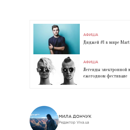
АФИША
Диджей #1 в мире Marti
АФИША
Легенды электронной му
ежегодном фестивале
МИЛА ДОНЧУК
Редактор Viva.ua