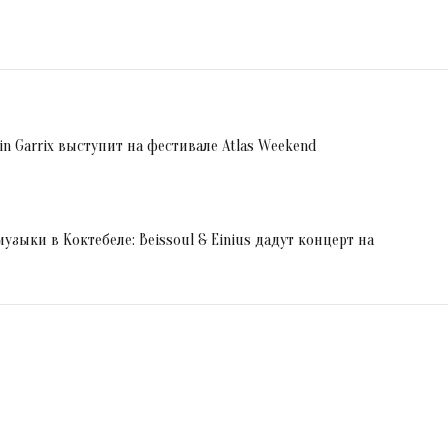
n Garrix выступит на фестивале Atlas Weekend
зыки в Коктебеле: Beissoul & Einius дадут концерт на