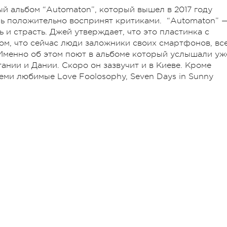
вый альбом “Automaton”, который вышел в 2017 году
ень положительно воспринят критиками. “Automaton” 
 и страсть. Джей утверждает, что это пластинка с
том, что сейчас люди заложники своих смартфонов, вс
. Именно об этом поют в альбоме который услышали уж
ании и Дании. Скоро он зазвучит и в Киеве. Кроме
семи любимые Love Foolosophy, Seven Days in Sunny