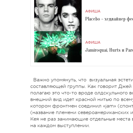
АФИША
Placebo – хедлайнер фе
АФИША
Jamiroquai, Hurts и Par
Важно упомянуть, что визуальная эстет
составляющей группы. Как говорит Джей 
полагаю это что-то вроде олдскульного в
внешний вид идет красной нитью по всему
котором фронтмен соединил «jam» (спонт
(название племени североамериканских 
Кея не раз занимающие отдельные места
на каждом выступлении.