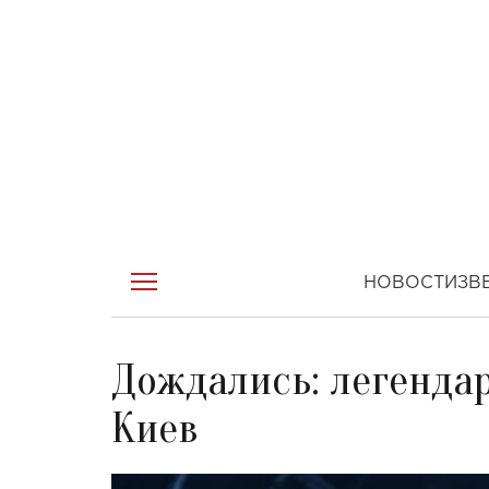
НОВОСТИ
ЗВ
Дождались: легендар
Киев