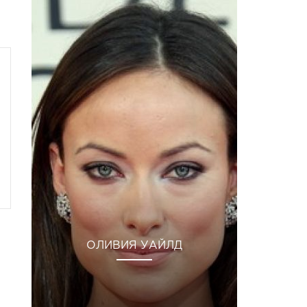
ОЛИВИЯ УАЙЛД