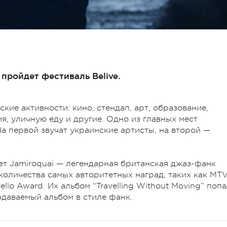
пройдет фестиваль Belive.
кие активности: кино, стендап, арт, образование,
я, уличную еду и другие. Одно из главных мест
На первой звучат украинские артисты, на второй —
т Jamiroquai — легендарная британская джаз-фанк
количества самых авторитетных наград, таких как MT
ello Award. Их альбом “Travelling Without Moving” поп
одаваемый альбом в стиле фанк.