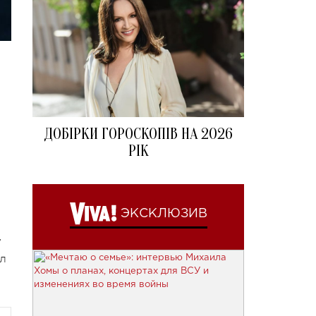
ДОБІРКИ ГОРОСКОПІВ НА 2026
РІК
ЭКСКЛЮЗИВ
V
ал