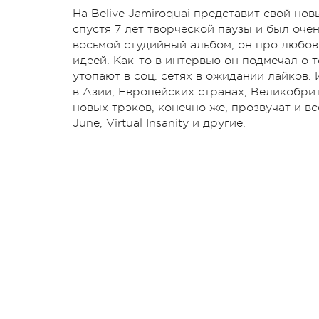
На Belive Jamiroquai представит свой но
спустя 7 лет творческой паузы и был оч
восьмой студийный альбом, он про любовь
идеей. Как-то в интервью он подмечал о 
утопают в соц. сетях в ожидании лайков
в Азии, Европейских странах, Великобрит
новых трэков, конечно же, прозвучат и в
June, Virtual Insanity и другие.