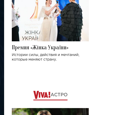
Премия «Жінка України»
Истории силы, действия и мечтаний,
которые меняют страну.
АСТРО