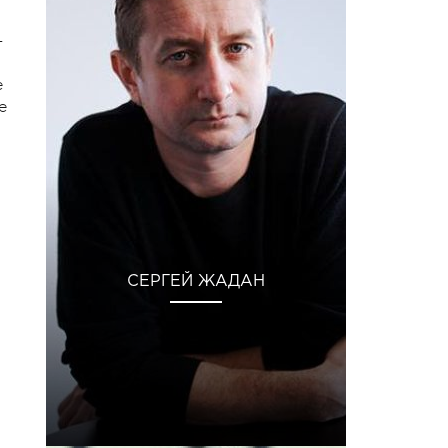
—
е
е
СЕРГЕЙ ЖАДАН