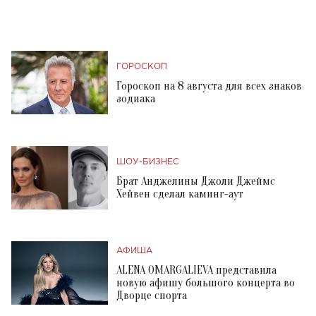
ГОРОСКОП
Гороскоп на 8 августа для всех знаков
зодиака
ШОУ-БИЗНЕС
Брат Анджелины Джоли Джеймс
Хейвен сделал каминг-аут
АФИША
ALENA OMARGALIEVA представила
новую афишу большого концерта во
Дворце спорта