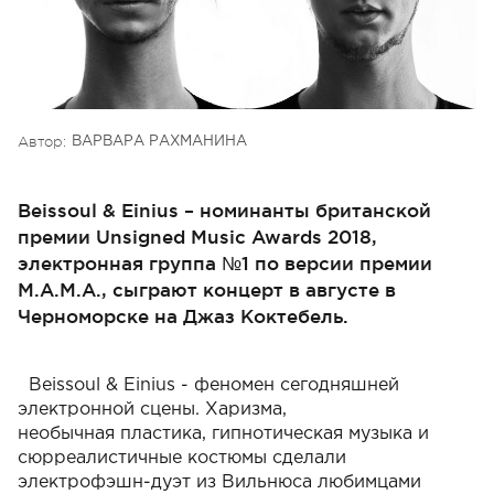
Автор:
ВАРВАРА РАХМАНИНА
Beissoul & Einius – номинанты британской
премии Unsigned Music Awards 2018,
электронная группа №1 по версии премии
М.А.М.А., сыграют концерт в августе в
Черноморске на Джаз Коктебель.
Beissoul & Einius - феномен сегодняшней
электронной сцены. Харизма,
необычная
пластика, гипнотическая музыка и
сюрреалистичные костюмы сделали
электрофэшн-
дуэт из Вильнюса любимцами