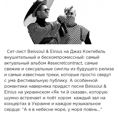
Сет-лист Beissoul & Einius на Джаз Коктебель
внушительный и бескомпромиссный:
самый
актуальный альбом #asecretcontract, самые
свежие и сексуальные синглы из
будущего релиза
и самые известные треки, которые просто сведут
с ума
фестивальную публику. А особенной
романтики наверняка придаст песня Beissoul &
Einius на украинском «Як ти й сказав», которую
шумно встречает и поёт хором
каждый зал на
концертах в Украине и каждое музыкальное
сердце: “А я в небесне море, у моря повінь...”