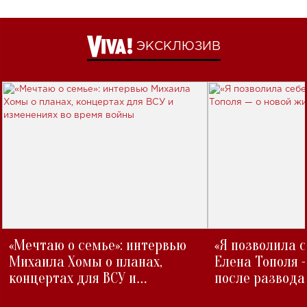
ЭКСКЛЮЗИВ
«Мечтаю о семье»: интервью
«Я позволила 
Михаила Хомы о планах,
Елена Тополя 
концертах для ВСУ и
после развода
изменениях во время войны