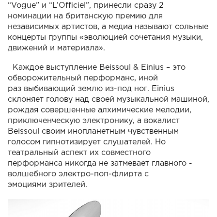
“Vogue” и “L’Officiel”, принесли сразу 2
номинации на
британскую премию для
независимых артистов, а медиа называют сольные
концерты
группы «эволюцией сочетания музыки,
движений и материала».
Каждое выступление Beissoul & Einius – это
обворожительный перформанс, иной
раз
выбивающий землю из-под ног. Einius
склоняет голову над своей музыкальной
машиной,
рождая совершенные алхимические мелодии,
приключенческую
электронику, а вокалист
Beissoul своим инопланетным чувственным
голосом
гипнотизирует слушателей. Но
театральный аспект их совместного
перформанса
никогда не затмевает главного -
волшебного электро-поп-флирта с
эмоциями
зрителей.