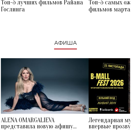
Топ-5 лучших фильмов Райана
Топ-5 самых о
Гослинга
фильмов марта 
посмотреть в к
АФИША
ALENA OMARGALIEVA
Легендарная м
представила новую афишу
впервые прозву