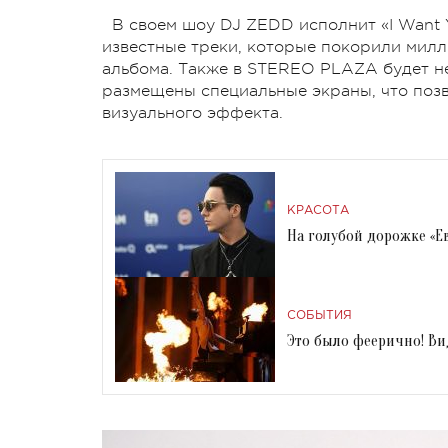
В своем шоу DJ ZEDD исполнит «I Want Yo
известные треки, которые покорили милли
альбома. Также в STEREO PLAZA будет не
размещены специальные экраны, что позв
визуального эффекта.
КРАСОТА
На голубой дорожке «Е
СОБЫТИЯ
Это было феерично! Ви