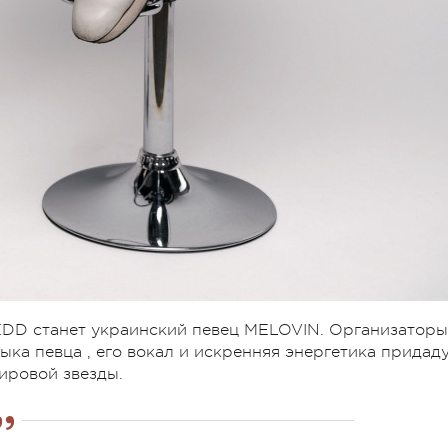
DD станет украинский певец MELOVIN. Организаторы
ыка певца , его вокал и искренняя энергетика придад
ировой звезды.