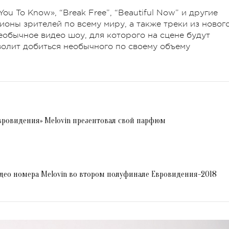
u To Know», “Break Free”, “Beautiful Now” и другие
оны зрителей по всему миру, а также треки из новог
обычное видео шоу, для которого на сцене будут
олит добиться необычного по своему объему
вровидения» Melovin презентовал свой парфюм
део номера Melovin во втором полуфинале Евровидения-2018