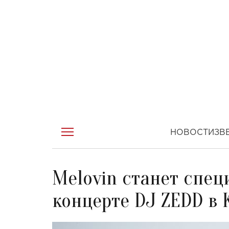
НОВОСТИ
ЗВ
Melovin станет спе
концерте DJ ZEDD в 