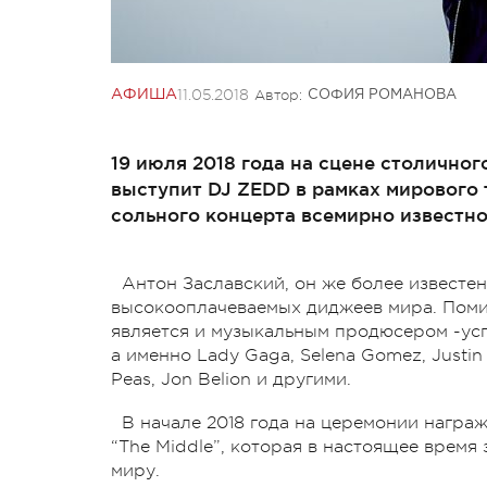
11.05.2018
Автор:
АФИША
СОФИЯ РОМАНОВА
19 июля 2018 года на сцене столично
выступит DJ ZEDD в рамках мирового
сольного концерта всемирно известно
Антон Заславский, он же более известе
высокооплачеваемых диджеев мира. Поми
является и музыкальным продюсером -ус
а именно Lady Gaga, Selena Gomez, Justin 
Peas, Jon Belion и другими.
В начале 2018 года на церемонии нагр
“The Middle”, которая в настоящее время
миру.