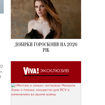
ДОБІРКИ ГОРОСКОПІВ НА 2026
РІК
DD
ЭКСКЛЮЗИВ
и,
d
у