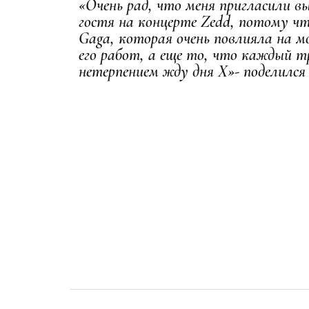
«Очень рад, что меня пригласили в
гостя на концерте Zedd, потому чт
Gagа, которая очень повлияла на м
его работ, а еще то, что каждый 
нетерпением жду дня Х»- поделился