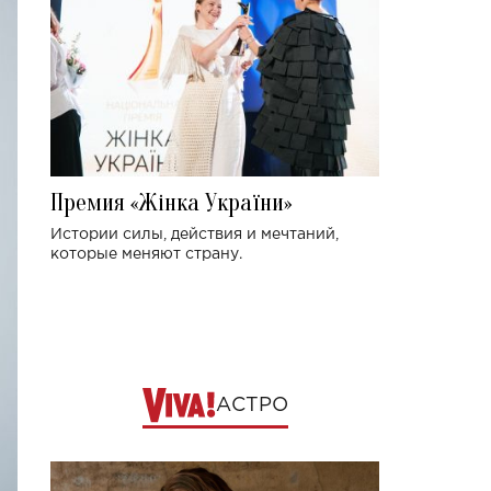
Премия «Жінка України»
Истории силы, действия и мечтаний,
которые меняют страну.
АСТРО