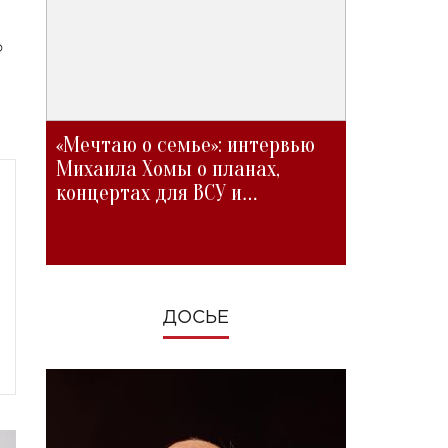
о
«Мечтаю о семье»: интервью
Михаила Хомы о планах,
концертах для ВСУ и
изменениях во время войны
ДОСЬЕ