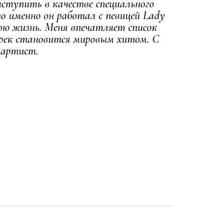
ыступить в качестве специального
о именно он работал с певицей Lady
ою жизнь. Меня впечатляет список
трек становится мировым хитом. С
 артист.