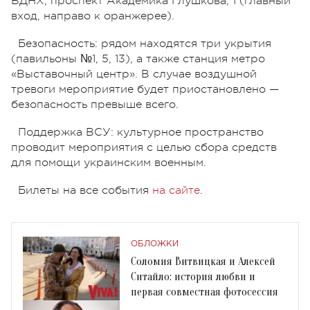
ВДНХ, проспект Академика Глушкова, 1 (главный
вход, направо к оранжерее).
Безопасность: рядом находятся три укрытия
(павильоны №1, 5, 13), а также станция метро
«Выставочный центр». В случае воздушной
тревоги мероприятие будет приостановлено —
безопасность превыше всего.
Поддержка ВСУ: культурное пространство
проводит мероприятия с целью сбора средств
для помощи украинским военным.
Билеты на все события
на сайте
.
ОБЛОЖКИ
Соломия Витвицкая и Алексей
Ситайло: история любви и
первая совместная фотосессия