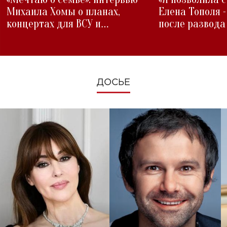
Михаила Хомы о планах,
Елена Тополя 
концертах для ВСУ и
после развода
изменениях во время войны
ДОСЬЕ