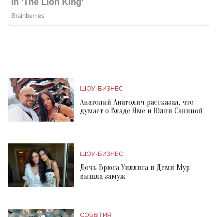
ШОУ-БИЗНЕС
Анатолий Анатолич рассказал, что
думает о Владе Яме и Юлии Саниной
ШОУ-БИЗНЕС
Дочь Брюса Уиллиса и Деми Мур
вышла замуж
СОБЫТИЯ