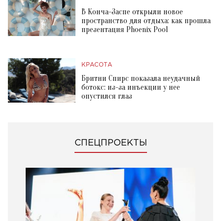
В Конча-Заспе открыли новое
пространство для отдыха: как прошла
презентация Phoenix Pool
КРАСОТА
Бритни Спирс показала неудачный
ботокс: из-за инъекции у нее
опустился глаз
СПЕЦПРОЕКТЫ