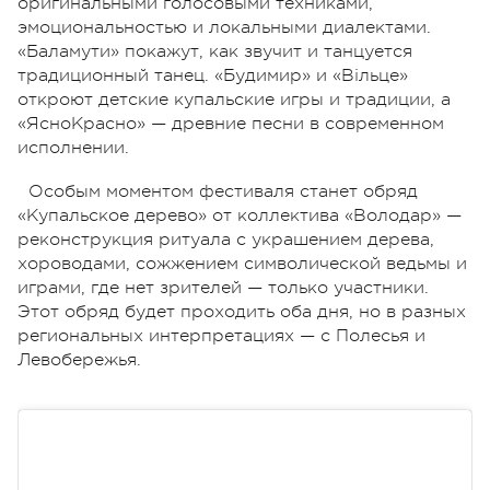
оригинальными голосовыми техниками,
эмоциональностью и локальными диалектами.
«Баламути» покажут, как звучит и танцуется
традиционный танец. «Будимир» и «Вільце»
откроют детские купальские игры и традиции, а
«ЯсноКрасно» — древние песни в современном
исполнении.
Особым моментом фестиваля станет обряд
«Купальское дерево» от коллектива «Володар» —
реконструкция ритуала с украшением дерева,
хороводами, сожжением символической ведьмы и
играми, где нет зрителей — только участники.
Этот обряд будет проходить оба дня, но в разных
региональных интерпретациях — с Полесья и
Левобережья.