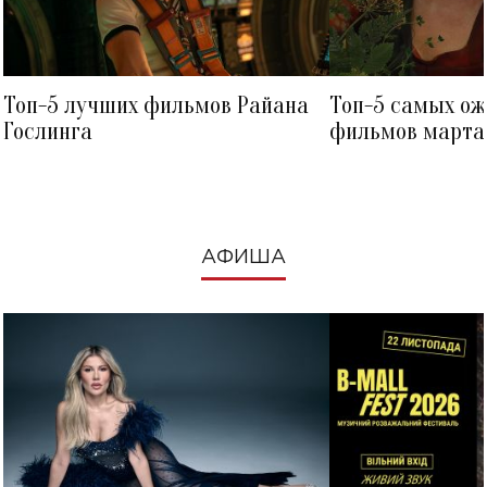
Топ-5 лучших фильмов Райана
Топ-5 самых о
Гослинга
фильмов марта 
посмотреть в к
АФИША