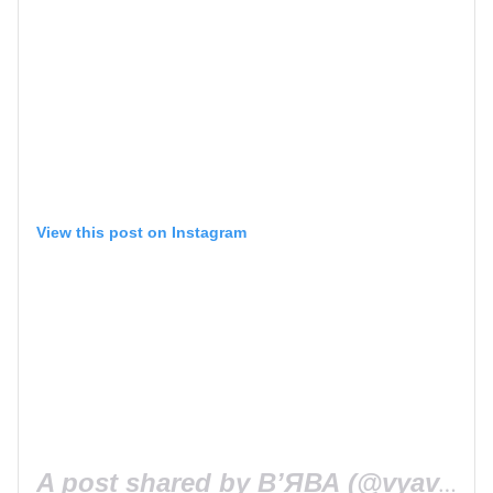
View this post on Instagram
A post shared by ВʼЯВА (@vyava.art)