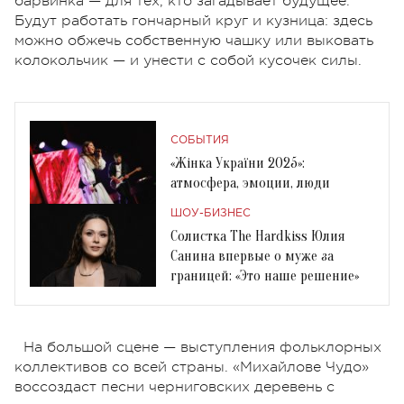
барвинка — для тех, кто загадывает будущее.
Будут работать гончарный круг и кузница: здесь
можно обжечь собственную чашку или выковать
колокольчик — и унести с собой кусочек силы.
СОБЫТИЯ
«Жінка України 2025»:
атмосфера, эмоции, люди
ШОУ-БИЗНЕС
Солистка The Hardkiss Юлия
Санина впервые о муже за
границей: «Это наше решение»
На большой сцене — выступления фольклорных
коллективов со всей страны. «Михайлове Чудо»
воссоздаст песни черниговских деревень с