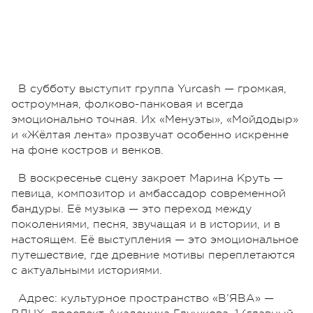
В субботу выступит группа Yurcash — громкая,
остроумная, фолково-панковая и всегда
эмоционально точная. Их «Менуэты», «Мойдодыр»
и «Жёлтая лента» прозвучат особенно искренне
на фоне костров и венков.
В воскресенье сцену закроет Марина Круть —
певица, композитор и амбассадор современной
бандуры. Её музыка — это переход между
поколениями, песня, звучащая и в истории, и в
настоящем. Её выступления — это эмоциональное
путешествие, где древние мотивы переплетаются
с актуальными историями.
Адрес: культурное пространство «В’ЯВА» —