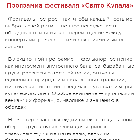
Программа фестиваля «Свято Купала»
Фестиваль построен так, чтобы каждый гость мог
выбрать свой ритм — полное погружение в
обрядовость или мягкое перемещение между
концертами, ремесленными локациями и чилл-
зонами.
В лекционной программе — фольклорное пение
как инструмент внутреннего баланса, барабанные
круги, рассказы о древней магии, ритуалы
единения с природой и сила лесных традиций,
мистические истории о ведьмах, русалках и чары
купальского огня. Особое внимание — купальским
венкам: их формам, символике и значению в
обрядах.
На мастер-классах каждый сможет создать свой
оберег: «русалочьи» венки для игривых,
«мавкины» — для мечтательных, венки из