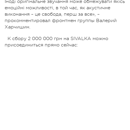
Іноді оригінальне звучання може обмежувати якісь
емоційні можливості, в той час, як акустичне
виконання – це свобода, перш за все», –
прокомментировал фронтмен группы Валерий
Харчишин.
К сбору 2 000 000 грн на SIVALKA можно
присоединиться прямо сейчас: