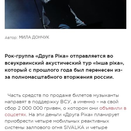
Автор:
МИЛА ДОНЧУК
Рок-группа «Друга Ріка» отправляется во
всеукраинский акустический тур «Інша ріка»,
который с прошлого года был перенесен из-
за полномасштабного вторжения россии.
Часть средств по продаже билетов музыканты
направят в поддержку ВСУ, а именно – на свой
сбор 2 000 000 гривен, о котором они
объявили в
соцсетях
. На эти деньги «Друга Ріка» планирует
приобрести четыре мобильных реактивных
системы залпового огня SIVALKA и четыре