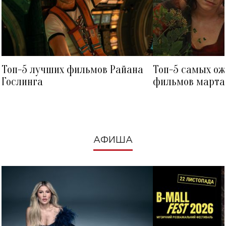
Топ-5 лучших фильмов Райана
Топ-5 самых о
Гослинга
фильмов марта 
посмотреть в к
АФИША