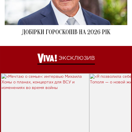
ДОБІРКИ ГОРОСКОПІВ НА 2026 РІК
ЭКСКЛЮЗИВ