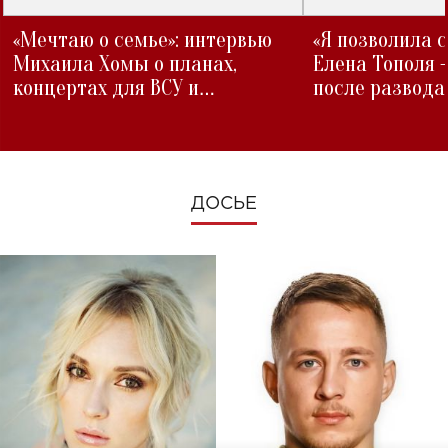
«Мечтаю о семье»: интервью
«Я позволила 
Михаила Хомы о планах,
Елена Тополя 
концертах для ВСУ и
после развода
изменениях во время войны
ДОСЬЕ