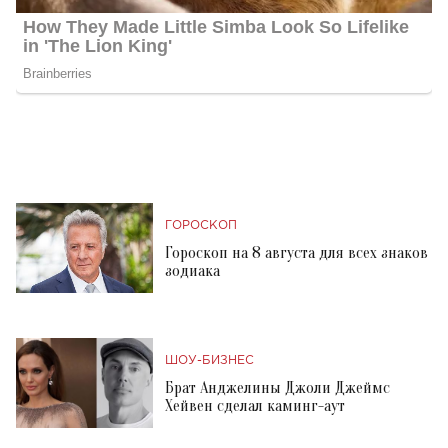
ГОРОСКОП
Гороскоп на 8 августа для всех знаков
зодиака
ШОУ-БИЗНЕС
Брат Анджелины Джоли Джеймс
Хейвен сделал каминг-аут