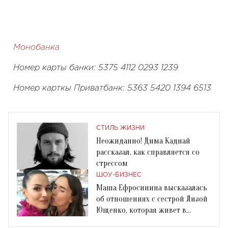
Монобанка
Номер карты банки: 5375 4112 0293 1239
Номер карткы Приватбанк: 5363 5420 1394 6513
СТИЛЬ ЖИЗНИ
Неожиданно! Дима Каднай
рассказал, как справляется со
стрессом
ШОУ-БИЗНЕС
Маша Ефросинина высказалась
об отношениях с сестрой Лизой
Ющенко, которая живет в
Москве