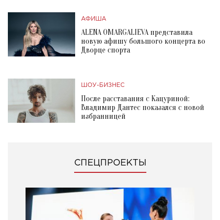
АФИША
ALENA OMARGALIEVA представила
новую афишу большого концерта во
Дворце спорта
ШОУ-БИЗНЕС
После расставания с Кацуриной:
Владимир Дантес показался с новой
избранницей
СПЕЦПРОЕКТЫ