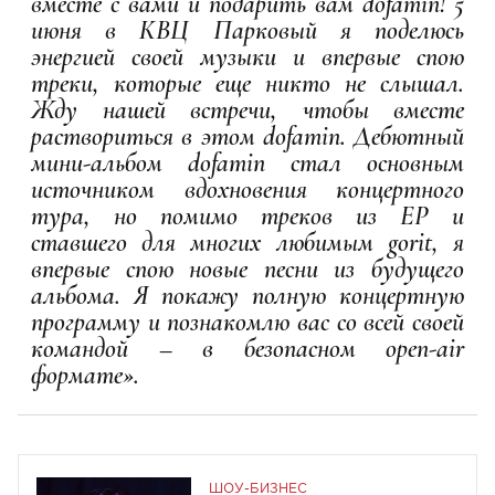
вместе с вами и подарить вам dofamin! 5
июня в КВЦ Парковый я поделюсь
энергией своей музыки и впервые спою
треки, которые еще никто не слышал.
Жду нашей встречи, чтобы вместе
раствориться в этом dofamin. Дебютный
мини-альбом dofamin стал основным
источником вдохновения концертного
тура, но помимо треков из EP и
ставшего для многих любимым gorit, я
впервые спою новые песни из будущего
альбома. Я покажу полную концертную
программу и познакомлю вас со всей своей
командой – в безопасном open-air
формате».
ШОУ-БИЗНЕС