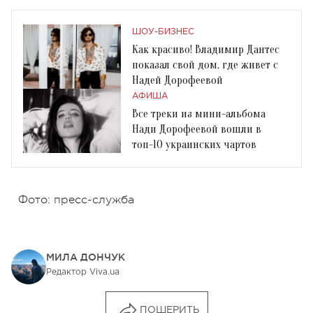
ШОУ-БИЗНЕС
Как красиво! Владимир Дантес
показал свой дом, где живет с
Надей Дорофеевой
АФИША
Все треки из мини-альбома
Нади Дорофеевой вошли в
топ-10 украинских чартов
Фото: пресс-служба
МИЛА ДОНЧУК
Редактор Viva.ua
ПОШЕРИТЬ