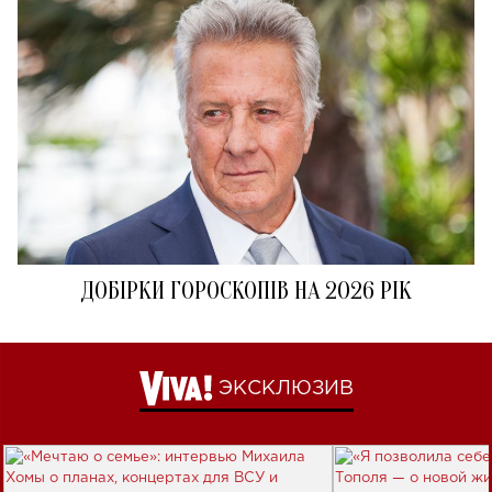
ДОБІРКИ ГОРОСКОПІВ НА 2026 РІК
ЭКСКЛЮЗИВ