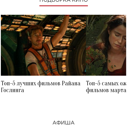
ПОДБОРКА КИНО
Топ-5 лучших фильмов Райана
Топ-5 самых о
Гослинга
фильмов марта 
посмотреть в к
АФИША