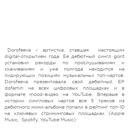
Dorofeeva – артистка, ставшая настоящим
digital-открытием года. Ее дебютный сингл gorit
установил рекорды по прослушиваниям и
скачиваниям и уже полгода находится на
лидирующих позициях музыкальных топ-чартов.
Dorofeeva презентовала свой дебютный EP
dofamin на всех цифровых площадках и в
формате mood-видео на YouTube. Впервые в
истории сингловых чартов все 5 треков из
дебютного мини-альбома попали в рейтинг топ-10
на ключевых стриминговых площадках (Apple
Music, Spotify, YouTube Music).