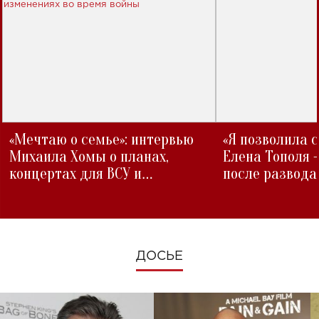
«Мечтаю о семье»: интервью
«Я позволила 
Михаила Хомы о планах,
Елена Тополя 
концертах для ВСУ и
после развода
изменениях во время войны
ДОСЬЕ