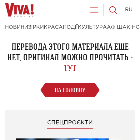
RU
НОВИНИ
ЗІРКИ
КРАСА
ПОДІЇ
КУЛЬТУРА
АФІША
КІНО
ПЕРЕВОДА ЭТОГО МАТЕРИАЛА ЕЩЕ
НЕТ, ОРИГИНАЛ МОЖНО ПРОЧИТАТЬ -
ТУТ
НА ГОЛОВНУ
СПЕЦПРОЄКТИ