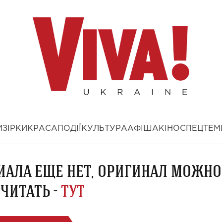
И
ЗІРКИ
КРАСА
ПОДІЇ
КУЛЬТУРА
АФІША
КІНО
СПЕЦТЕМ
ИАЛА ЕЩЕ НЕТ, ОРИГИНАЛ МОЖНО
ЧИТАТЬ -
ТУТ