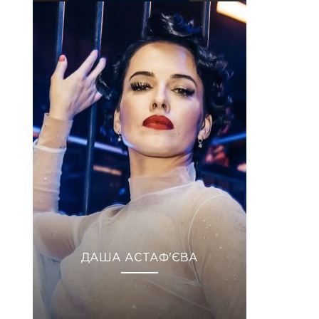
ДАША АСТАФ'ЄВА