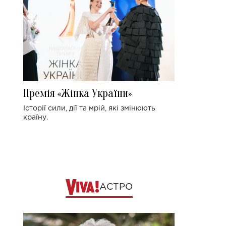
Премія «Жінка України»
Історії сили, дії та мрій, які змінюють
країну.
АСТРО