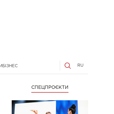
RU
И
БІЗНЕС
СПЕЦПРОЄКТИ