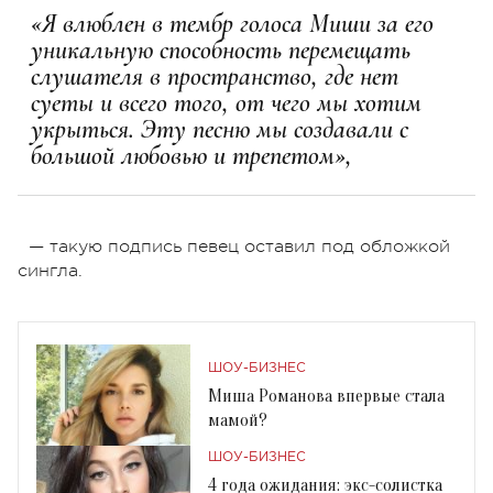
«Я влюблен в тембр голоса Миши за его
уникальную способность перемещать
слушателя в пространство, где нет
суеты и всего того, от чего мы хотим
укрыться. Эту песню мы создавали с
большой любовью и трепетом»,
— такую подпись певец оставил под обложкой
сингла.
ШОУ-БИЗНЕС
Миша Романова впервые стала
мамой?
ШОУ-БИЗНЕС
4 года ожидания: экс-солистка