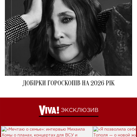
ДОБІРКИ ГОРОСКОПІВ НА 2026 РІК
ЭКСКЛЮЗИВ