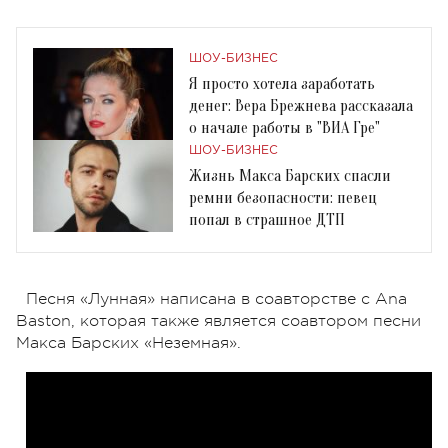
ШОУ-БИЗНЕС
Я просто хотела заработать
денег: Вера Брежнева рассказала
о начале работы в "ВИА Гре"
ШОУ-БИЗНЕС
Жизнь Макса Барских спасли
ремни безопасности: певец
попал в страшное ДТП
Песня «Лунная» написана в соавторстве с Ana
Baston, которая также является соавтором песни
Макса Барских «Неземная».