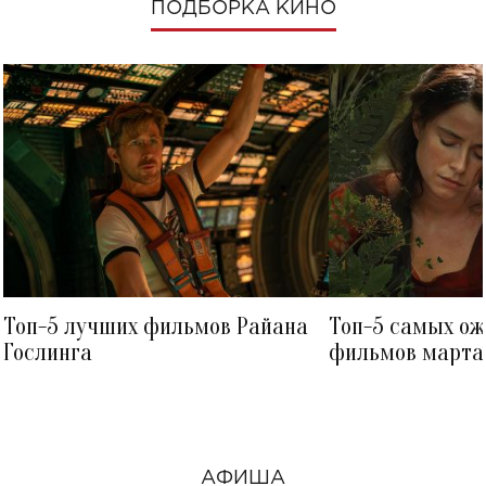
ПОДБОРКА КИНО
Топ-5 лучших фильмов Райана
Топ-5 самых о
Гослинга
фильмов марта 
посмотреть в к
АФИША