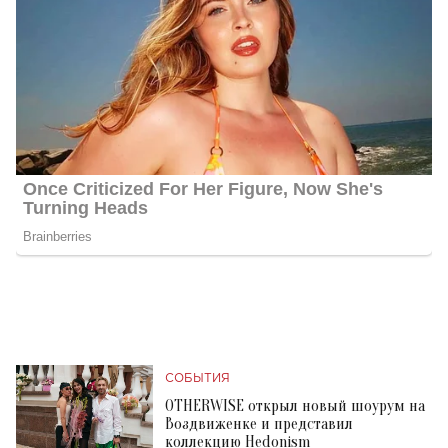
СОБЫТИЯ
OTHERWISE открыл новый шоурум на
Воздвиженке и представил
коллекцию Hedonism