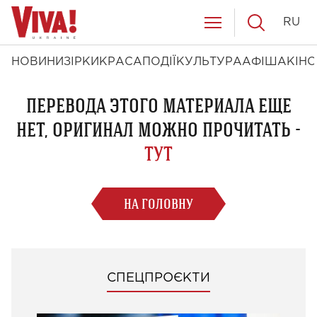
RU
НОВИНИ
ЗІРКИ
КРАСА
ПОДІЇ
КУЛЬТУРА
АФІША
КІНО
ПЕРЕВОДА ЭТОГО МАТЕРИАЛА ЕЩЕ
НЕТ, ОРИГИНАЛ МОЖНО ПРОЧИТАТЬ -
ТУТ
НА ГОЛОВНУ
СПЕЦПРОЄКТИ