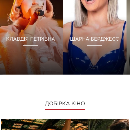
КЛАВДІЯ ПЕТРІВНА
ШАРНА БЕРДЖЕСС
ДОБІРКА КІНО