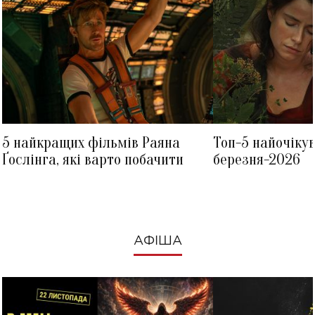
5 найкращих фільмів Раяна
Топ-5 найочіку
Ґослінга, які варто побачити
березня-2026
АФІША