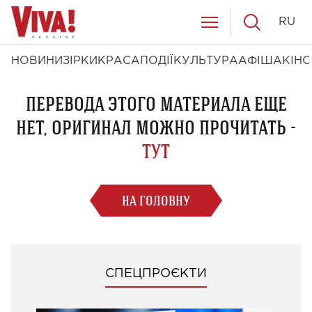
RU
НОВИНИ
ЗІРКИ
КРАСА
ПОДІЇ
КУЛЬТУРА
АФІША
КІНО
ПЕРЕВОДА ЭТОГО МАТЕРИАЛА ЕЩЕ
НЕТ, ОРИГИНАЛ МОЖНО ПРОЧИТАТЬ -
ТУТ
НА ГОЛОВНУ
СПЕЦПРОЄКТИ