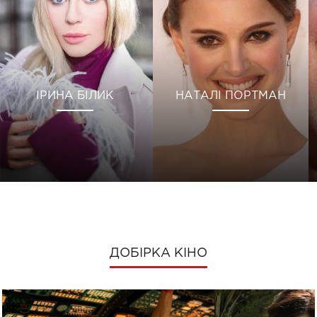
ІРИНА БІЛИК
НАТАЛІ ПОРТМАН
ДОБІРКА КІНО