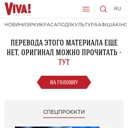
RU
НОВИНИ
ЗІРКИ
КРАСА
ПОДІЇ
КУЛЬТУРА
АФІША
КІНО
ПЕРЕВОДА ЭТОГО МАТЕРИАЛА ЕЩЕ
НЕТ, ОРИГИНАЛ МОЖНО ПРОЧИТАТЬ -
ТУТ
НА ГОЛОВНУ
СПЕЦПРОЄКТИ