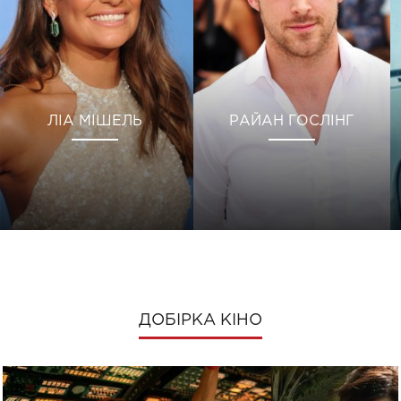
ЛІА МІШЕЛЬ
РАЙАН ГОСЛІНГ
ДОБІРКА КІНО