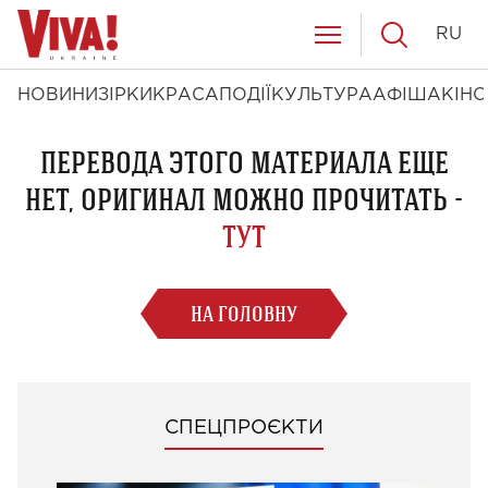
RU
НОВИНИ
ЗІРКИ
КРАСА
ПОДІЇ
КУЛЬТУРА
АФІША
КІНО
ПЕРЕВОДА ЭТОГО МАТЕРИАЛА ЕЩЕ
НЕТ, ОРИГИНАЛ МОЖНО ПРОЧИТАТЬ -
ТУТ
НА ГОЛОВНУ
СПЕЦПРОЄКТИ