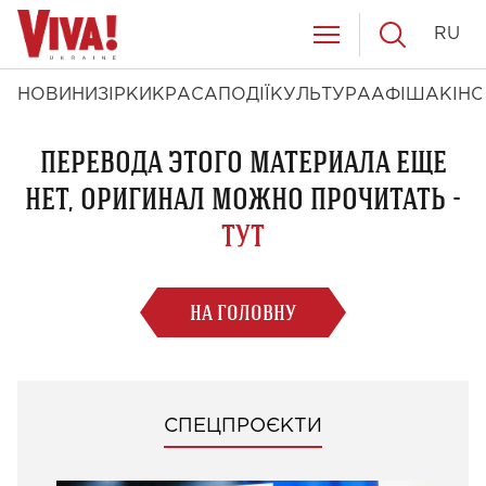
RU
НОВИНИ
ЗІРКИ
КРАСА
ПОДІЇ
КУЛЬТУРА
АФІША
КІНО
ПЕРЕВОДА ЭТОГО МАТЕРИАЛА ЕЩЕ
НЕТ, ОРИГИНАЛ МОЖНО ПРОЧИТАТЬ -
ТУТ
НА ГОЛОВНУ
СПЕЦПРОЄКТИ