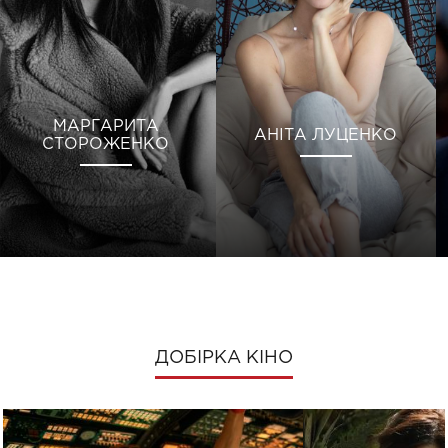
МАРГАРИТА
АНІТА ЛУЦЕНКО
СТОРОЖЕНКО
ДОБІРКА КІНО