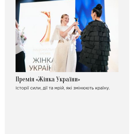
Премія «Жінка України»
Історії сили, дії та мрій, які змінюють країну.