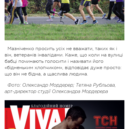
Мазніченко просить усіх не вважати, таких як і
він, ветеранів інвалідами. Каже, що коли на вулиці
бабці починають голосити і називати його
«бідненьким хлопчиком», відповідає дуже просто:
що він не бідна, а щаслива людина.
Фото: Олександр Мордерер; Тетяна Рубльова,
арт-директор студії Олександра Мордерера