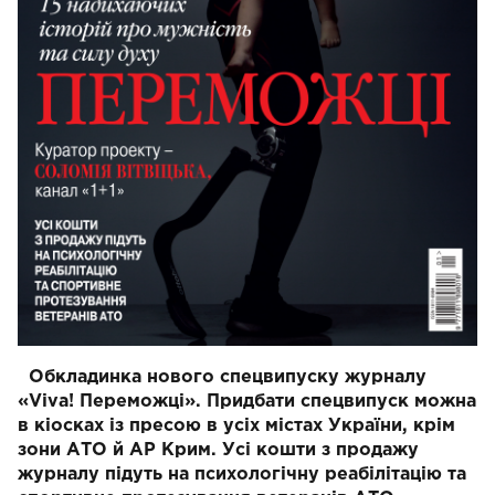
Обкладинка нового спецвипуску журналу
«Viva! Переможці».
Придбати спецвипуск можна
в кіосках із пресою в усіх містах України, крім
зони АТО й АР Крим.
Усі кошти з продажу
журналу підуть на психологічну реабілітацію та