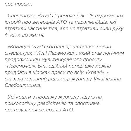
про проект.
Спецвипуск «
Viva
!
Переможці 2» - 15 надихаючих
історій про ветеранів АТО та паралімпійців, які
втратили частини тіла, але не втратили сили духу
й жаги до життя.
«Команда Viva! сьогодні представляє новий
спецвипуск «Viva! Переможці», який став логічним
продовженням мультимедійного проекту
«Переможці». Благодійний номер вже можна
придбати в кіосках преси по всій Україні», -
сказала головний редактор журналу Viva! Іванна
Слабошпицька.
Усі кошти з продажу журналу підуть на
психологічну реабілітацію та спортивне
протезування ветеранів АТО.