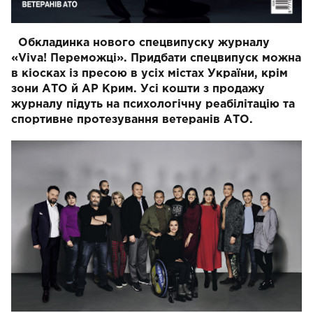
Обкладинка нового спецвипуску журналу
«Viva! Переможці».
Придбати спецвипуск можна
в кіосках із пресою в усіх містах України, крім
зони АТО й АР Крим.
Усі кошти з продажу
журналу підуть на психологічну реабілітацію та
спортивне протезування ветеранів АТО.