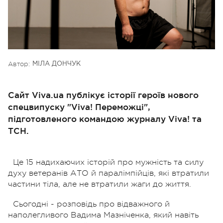
Автор:
МІЛА ДОНЧУК
Сайт Viva.ua публікує історії героїв нового
спецвипуску "Viva! Переможці",
підготовленого командою журналу Viva! та
ТСН.
Це 15 надихаючих історій про мужність та силу
духу ветеранів АТО й паралімпійців, які втратили
частини тіла, але не втратили жаги до життя.
Сьогодні - розповідь про відважного й
наполегливого Вадима Мазніченка, який навіть