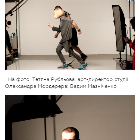
На фото: Тетяна Рубльова, арт-директор студії
Олександра Мордерера; Вадим Мазніченко