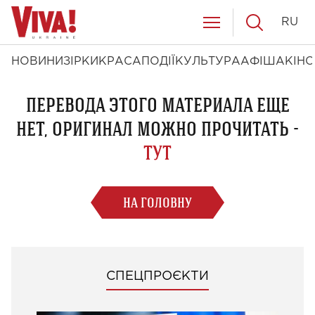
RU
НОВИНИ
ЗІРКИ
КРАСА
ПОДІЇ
КУЛЬТУРА
АФІША
КІНО
ПЕРЕВОДА ЭТОГО МАТЕРИАЛА ЕЩЕ
НЕТ, ОРИГИНАЛ МОЖНО ПРОЧИТАТЬ -
ТУТ
НА ГОЛОВНУ
СПЕЦПРОЄКТИ