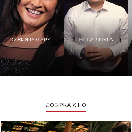
СОФІЯ РОТАРУ
МІША ЛЕБІГА
ДОБІРКА КІНО