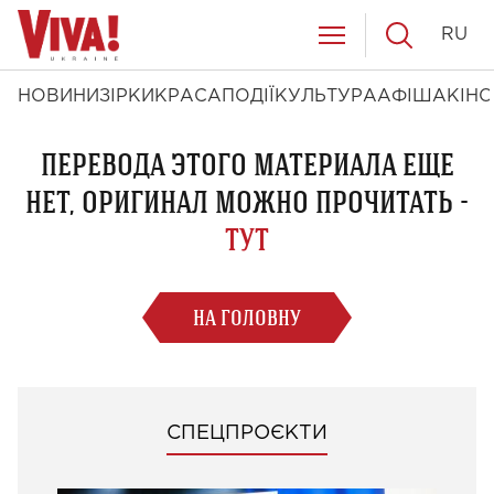
RU
НОВИНИ
ЗІРКИ
КРАСА
ПОДІЇ
КУЛЬТУРА
АФІША
КІНО
ПЕРЕВОДА ЭТОГО МАТЕРИАЛА ЕЩЕ
НЕТ, ОРИГИНАЛ МОЖНО ПРОЧИТАТЬ -
ТУТ
НА ГОЛОВНУ
СПЕЦПРОЄКТИ