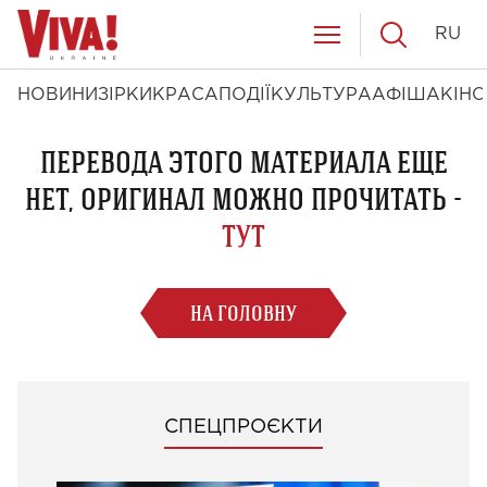
RU
НОВИНИ
ЗІРКИ
КРАСА
ПОДІЇ
КУЛЬТУРА
АФІША
КІНО
ПЕРЕВОДА ЭТОГО МАТЕРИАЛА ЕЩЕ
НЕТ, ОРИГИНАЛ МОЖНО ПРОЧИТАТЬ -
ТУТ
НА ГОЛОВНУ
СПЕЦПРОЄКТИ