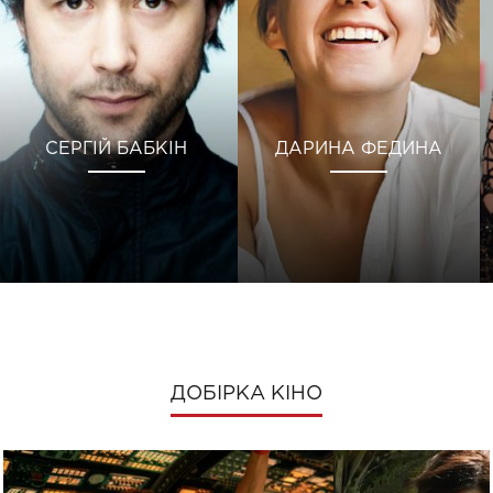
СЕРГІЙ БАБКІН
ДАРИНА ФЕДИНА
ДОБІРКА КІНО