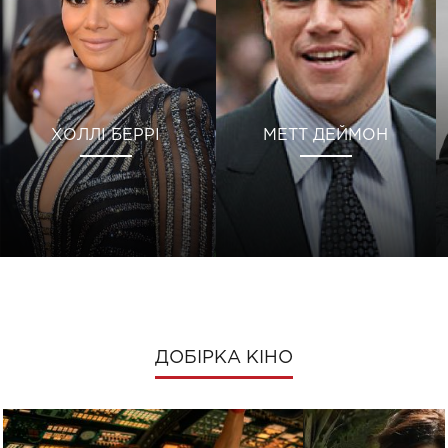
ХОЛЛІ БЕРРІ
МЕТТ ДЕЙМОН
ДОБІРКА КІНО