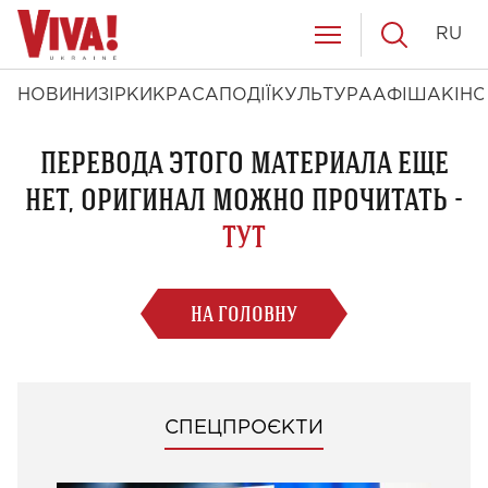
RU
НОВИНИ
ЗІРКИ
КРАСА
ПОДІЇ
КУЛЬТУРА
АФІША
КІНО
ПЕРЕВОДА ЭТОГО МАТЕРИАЛА ЕЩЕ
НЕТ, ОРИГИНАЛ МОЖНО ПРОЧИТАТЬ -
ТУТ
НА ГОЛОВНУ
СПЕЦПРОЄКТИ