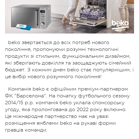
beko звертається до всіх потреб нового
покоління, пропонуючи розумні технологічні
продукти зі стильним, функціональним дизайном,
які зберігають довкілля та заощаджують сімейний
бюджет. З кожним днем beko стає популярнішим, і
це вибір нового розумного покоління!
Компанія beko є офіційним преміум-партнером
ФК "Барселона". На початку футбольного сезону
2014/15 р.р. компанія beko уклала спонсорську
угоду, яка пролонгована до 2022 року включно.
Це міжнародне партнерство має на увазі
розміщення емблеми beko на рукаві форми
гравців команди.