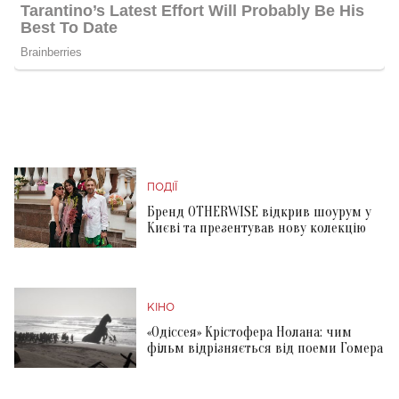
ПОДІЇ
Бренд OTHERWISE відкрив шоурум у
Києві та презентував нову колекцію
КІНО
«Одіссея» Крістофера Нолана: чим
фільм відрізняється від поеми Гомера