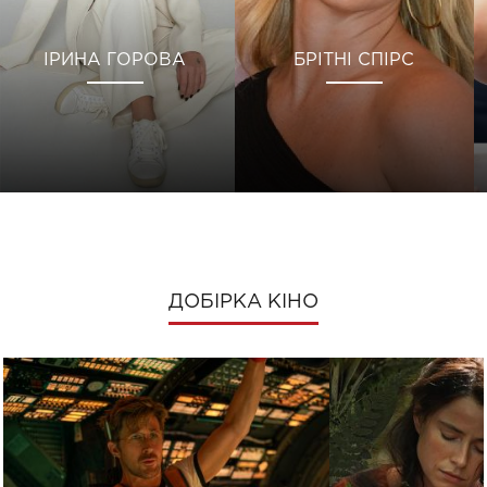
ІРИНА ГОРОВА
БРІТНІ СПІРС
ДОБІРКА КІНО