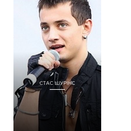
СТАС ШУРІНС