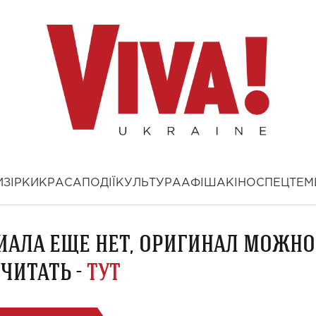
И
ЗІРКИ
КРАСА
ПОДІЇ
КУЛЬТУРА
АФІША
КІНО
СПЕЦТЕМ
ИАЛА ЕЩЕ НЕТ, ОРИГИНАЛ МОЖНО
ЧИТАТЬ -
ТУТ