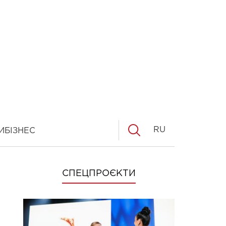
RU
И
БІЗНЕС
СПЕЦПРОЄКТИ