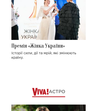
Премія «Жінка України»
Історії сили, дії та мрій, які змінюють
країну.
АСТРО