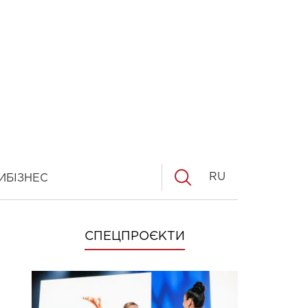
RU
И
БІЗНЕС
СПЕЦПРОЄКТИ