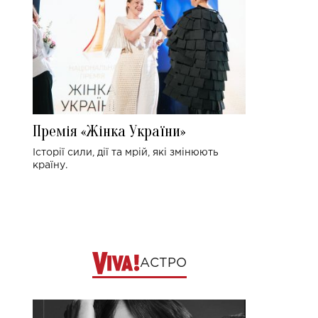
Премія «Жінка України»
Історії сили, дії та мрій, які змінюють
країну.
АСТРО