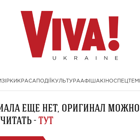
И
ЗІРКИ
КРАСА
ПОДІЇ
КУЛЬТУРА
АФІША
КІНО
СПЕЦТЕМ
ИАЛА ЕЩЕ НЕТ, ОРИГИНАЛ МОЖНО
ЧИТАТЬ -
ТУТ