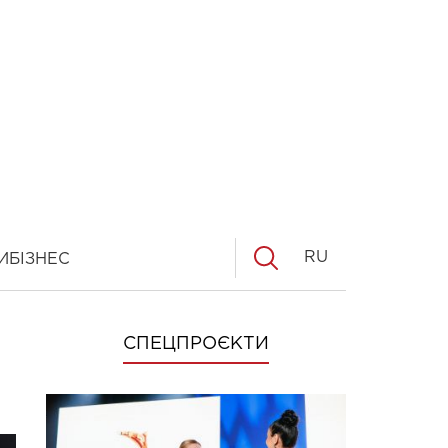
RU
И
БІЗНЕС
СПЕЦПРОЄКТИ