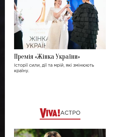
Премія «Жінка України»
Історії сили, дії та мрій, які змінюють
країну.
АСТРО