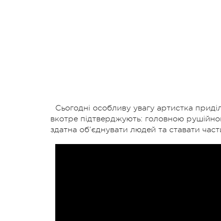
Сьогодні особливу увагу артистка приділя
вкотре підтверджують: головною рушійно
здатна об’єднувати людей та ставати части