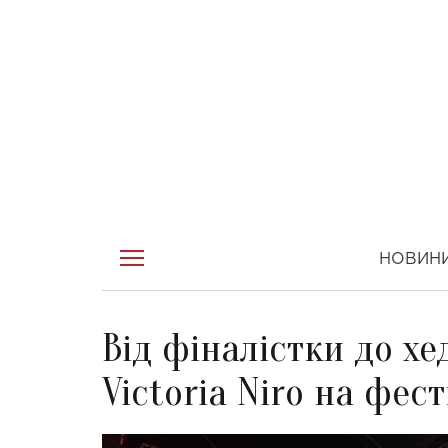
НОВИН
Від фіналістки до хе
Victoria Niro на фес