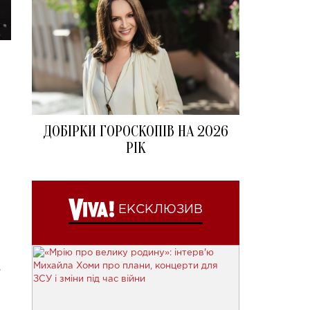
є
ДОБІРКИ ГОРОСКОПІВ НА 2026
РІК
ЕКСКЛЮЗИВ
о