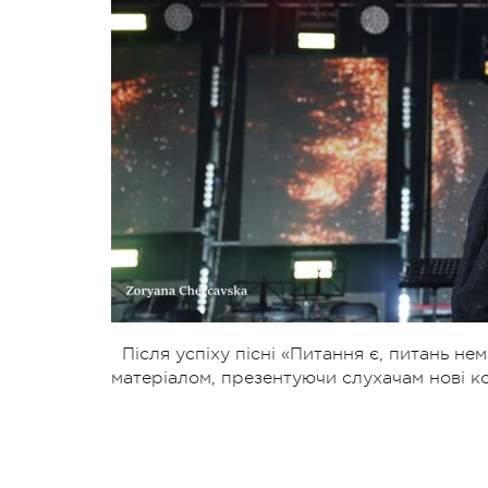
Після успіху пісні «Питання є, питань 
матеріалом, презентуючи слухачам нові к