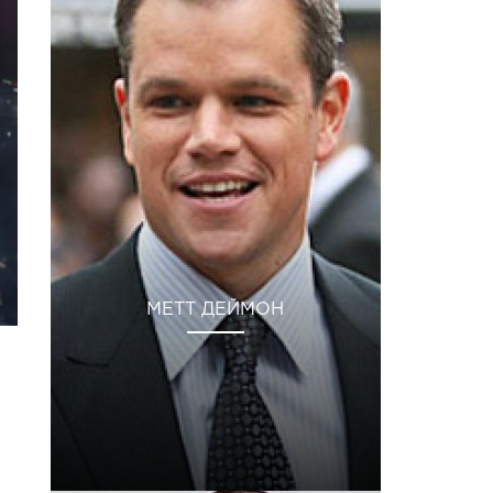
МЕТТ ДЕЙМОН
м