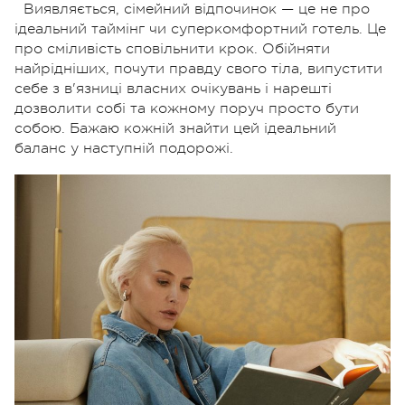
Виявляється, сімейний відпочинок — це не про
ідеальний таймінг чи суперкомфортний готель. Це
про сміливість сповільнити крок. Обійняти
найрідніших, почути правду свого тіла, випустити
себе з в'язниці власних очікувань і нарешті
дозволити собі та кожному поруч просто бути
собою. Бажаю кожній знайти цей ідеальний
баланс у наступній подорожі.