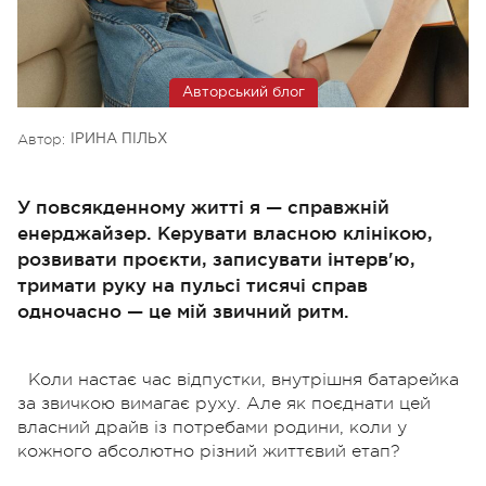
Авторський блог
Автор:
ІРИНА ПІЛЬХ
У повсякденному житті я — справжній
енерджайзер. Керувати власною клінікою,
розвивати проєкти, записувати інтерв'ю,
тримати руку на пульсі тисячі справ
одночасно — це мій звичний ритм.
Коли настає час відпустки, внутрішня батарейка
за звичкою вимагає руху. Але як поєднати цей
власний драйв із потребами родини, коли у
кожного абсолютно різний життєвий етап?