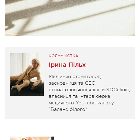
КОЛУМНІСТКА
Ірина Пільх
Медійний стоматолог,
засновниця та СЕО
стоматологічної клініки SOCclinic,
власниця та інтервʼюерка
медичного YouTube-каналу
"Баланс білого"