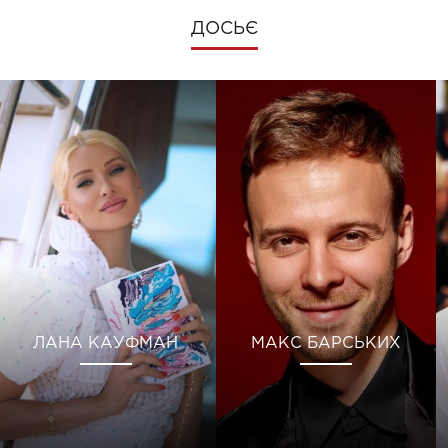
ДОСЬЄ
ЛАНА КАУФМАН
МАКС БАРСЬКИХ