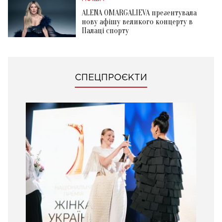
ALENA OMARGALIEVA презентувала
нову афішу великого концерту в
Палаці спорту
СПЕЦПРОЄКТИ