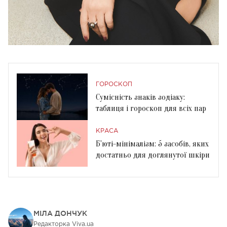
ГОРОСКОП
Сумісність знаків зодіаку:
таблиця і гороскоп для всіх пар
КРАСА
Б'юті-мінімалізм: 5 засобів, яких
достатньо для доглянутої шкіри
МІЛА ДОНЧУК
Редакторка Viva.ua