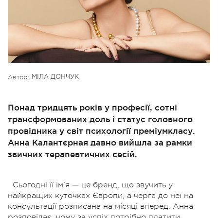
Автор:
МІЛА ДОНЧУК
Понад тридцять років у професії, сотні
трансформованих доль і статус головного
провідника у світ психології преміумкласу.
Анна Калантєрная давно вийшла за рамки
звичних терапевтичних сесій.
Сьогодні її ім'я — це бренд, що звучить у
найкращих куточках Європи, а черга до неї на
консультації розписана на місяці вперед. Анна
розповідає, чому за успіх потрібно платити