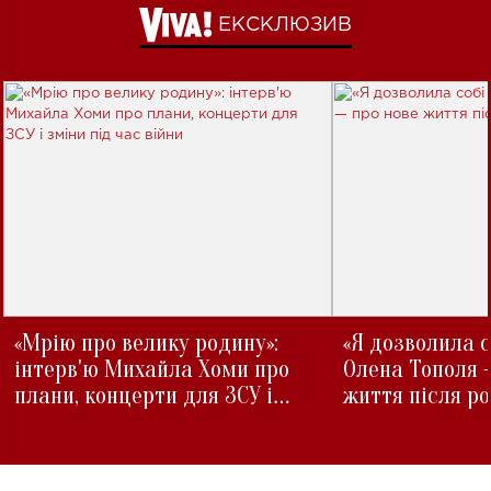
ЕКСКЛЮЗИВ
«Мрію про велику родину»:
«Я дозволила с
інтерв'ю Михайла Хоми про
Олена Тополя 
плани, концерти для ЗСУ і
життя після р
зміни під час війни