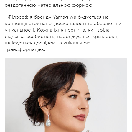
бездоганною матеріальною формою.
Філософія бренду Yamagiwa будується на
концепції стриманої досконалості та абсолютній
унікальності. Кожна їхня перлина, як і зріла
людська особистість, народжується крізь роки,
шліфується досвідом та унікальною
трансформацією.