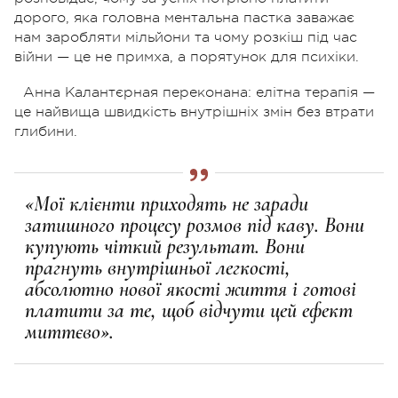
дорого, яка головна ментальна пастка заважає
нам заробляти мільйони та чому розкіш під час
війни — це не примха, а порятунок для психіки.
Анна Калантєрная переконана: елітна терапія —
це найвища швидкість внутрішніх змін без втрати
глибини.
«Мої клієнти приходять не заради
затишного процесу розмов під каву. Вони
купують чіткий результат. Вони
прагнуть внутрішньої легкості,
абсолютно нової якості життя і готові
платити за те, щоб відчути цей ефект
миттєво».