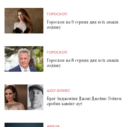
ГОРОСКОП
Гороскоп на 9 серпня для всіх знаків
зодіаку
ГОРОСКОП
Гороскоп на 8 серпня для всіх знаків
зодіаку
ШОУ-БІЗНЕС
Брат Анджеліни Джолі Джеймс Гейвен
зробив камінг-аут
АФІША