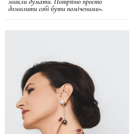
звикли думати. Потрібно просто
дозволити собі бути поміченими».