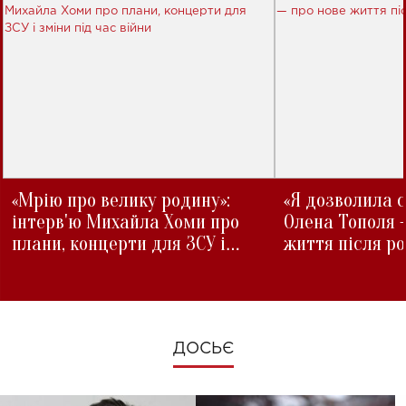
«Мрію про велику родину»:
«Я дозволила с
інтерв'ю Михайла Хоми про
Олена Тополя 
плани, концерти для ЗСУ і
життя після р
зміни під час війни
ДОСЬЄ