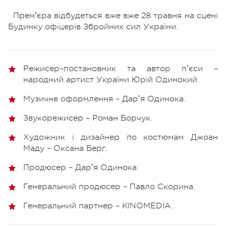
Премʼєра відбудеться вже вже 28 травня на сцені
Будинку офіцерів Збройних сил України.
Режисер–постановник та автор пʼєси –
народний артист України Юрій Одинокий.
Музичне оформлення – Дарʼя Одинока.
Звукорежисер – Роман Борчук.
Художник і дизайнер по костюмам Джоан
Маду – Оксана Берг.
Продюсер – Дарʼя Одинока.
Генеральний продюсер – Павло Скорина.
Генеральний партнер – KINOMEDIA.