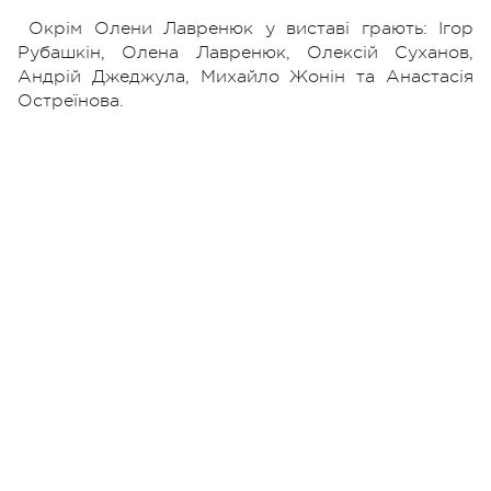
Окрім Олени Лавренюк у виставі грають: Ігор
Рубашкін, Олена Лавренюк, Олексій Суханов,
Андрій Джеджула, Михайло Жонін та Анастасія
Остреїнова.