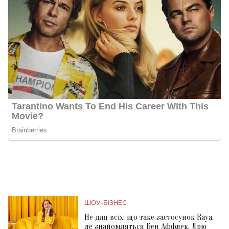
ШОУ-БІЗНЕС
Не для всіх: що таке застосунок Raya,
де знайомляться Бен Аффлек, Дрю