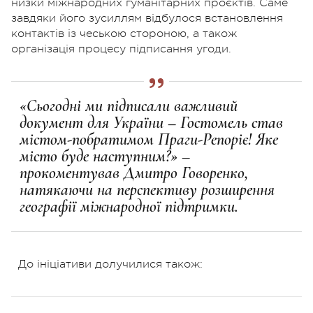
низки міжнародних гуманітарних проєктів. Саме
завдяки його зусиллям відбулося встановлення
контактів із чеською стороною, а також
організація процесу підписання угоди.
«Сьогодні ми підписали важливий
документ для України – Гостомель став
містом-побратимом Праги-Репоріє! Яке
місто буде наступним?» –
прокоментував Дмитро Говоренко,
натякаючи на перспективу розширення
географії міжнародної підтримки.
До ініціативи долучилися також: