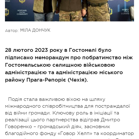
Автор:
МІЛА ДОНЧУК
28 лютого 2023 року в Гостомелі було
підписано меморандум про побратимство між
Гостомельською селищною військовою
адміністрацією та адміністрацією міського
району Прага-Репоріє (Чехія).
Подія стала важливою віхою на шляху
міжнародного співробітництва для постраждалої
від війни громади.
Ключову роль в ініціації та
реалізації цього партнерства відіграв Дмитро
Говоренко – громадський діяч, засновник
благодійного фонду «Говор Хелп» та координатор