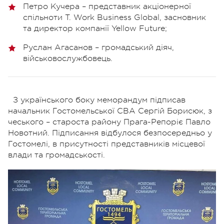
Петро Кучера – представник акціонерної
спільноти T. Work Business Global, засновник
та директор компанії Yellow Future;
Руслан Агасанов – громадський діяч,
військовослужбовець.
З українського боку меморандум підписав
начальник Гостомельської СВА Сергій Борисюк, з
чеського – староста району Прага-Репоріє Павло
Новотний. Підписання відбулося безпосередньо у
Гостомелі, в присутності представників місцевої
влади та громадськості.