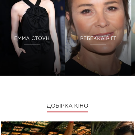
ЕММА СТОУН
РЕБЕККА РІГГ
ДОБІРКА КІНО