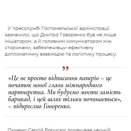
У пресслужбі Гостомельської адміністрації
зазначили, що Дмитро Говоренко був не лише
ініціатором, а й головним комунікатором між
сторонами, забезпечивши ефективну
дипломатичну взаємодію та логістику процесу.
«Це не просто підписання паперів – це
початок нової глави міжнародного
партнерства. Ми будуємо мости замість
барикад, і цей шлях тільки починається»,
– підкреслив Говоренко.
Окремо Сергій Борисюк подякував чеській