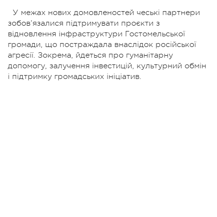
У межах нових домовленостей чеські партнери
зобов’язалися підтримувати проєкти з
відновлення інфраструктури Гостомельської
громади, що постраждала внаслідок російської
агресії. Зокрема, йдеться про гуманітарну
допомогу, залучення інвестицій, культурний обмін
і підтримку громадських ініціатив.