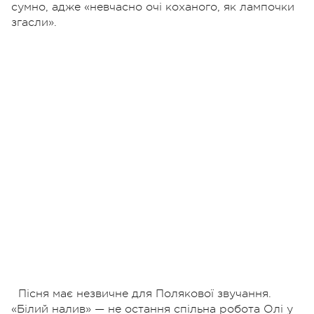
сумно, адже «невчасно очі коханого, як лампочки
згасли».
Пісня має незвичне для Полякової звучання.
«Білий налив» — не остання спільна робота Олі у