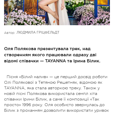
Автор:
ЛЮДМИЛА ГРІЦФЕЛЬДТ
Оля Полякова презентувала трек, над
створенням якого працювали одразу дві
відомі співачки — TAYANNA та Ірина Білик.
Пісня «Білий налив» — це перший досвід роботи
Олі Полякової з Тетяною Решетняк, відомою як
TAYANNA, яка стала авторкою треку. Також у
новій пісні Полякова використала семпл хіта
співачки Ірини Білик, а саме її композиції «Так
просто» 1996 року. Оля особисто звернулась до
Білик з проханням дозволити використати уривок