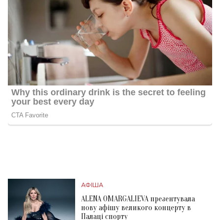
АФІША
ALENA OMARGALIEVA презентувала
нову афішу великого концерту в
Палаці спорту