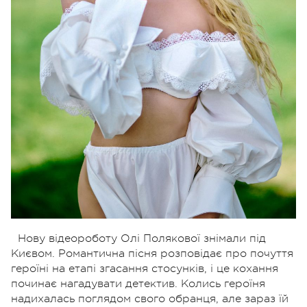
Нову відеороботу Олі Полякової знімали під
Києвом. Романтична пісня розповідає про почуття
героїні на етапі згасання стосунків, і це кохання
починає нагадувати детектив. Колись героїня
надихалась поглядом свого обранця, але зараз їй