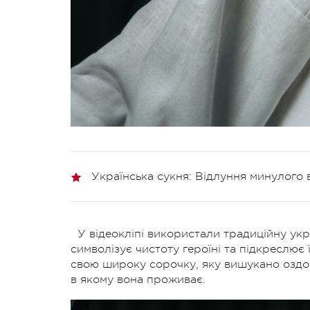
Українська сукня: Відлуння минулого 
У відеокліпі використали традиційну ук
символізує чистоту героїні та підкреслює
свою широку сорочку, яку вишукано оздоб
в якому вона проживає.