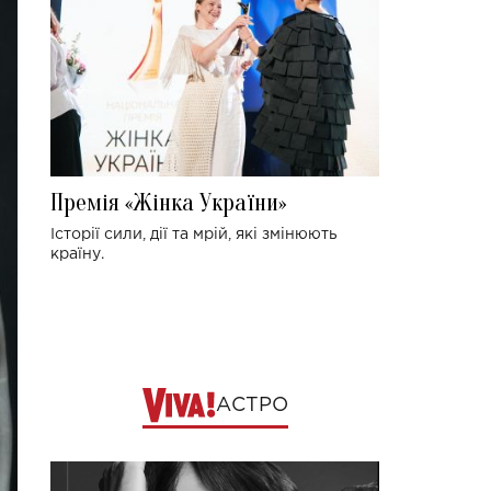
Премія «Жінка України»
Історії сили, дії та мрій, які змінюють
країну.
АСТРО