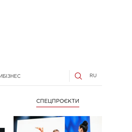
RU
И
БІЗНЕС
СПЕЦПРОЄКТИ