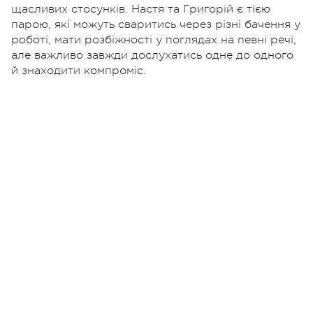
щасливих стосунків. Настя та Григорій є тією
парою, які можуть сваритись через різні бачення у
роботі, мати розбіжності у поглядах на певні речі,
але важливо завжди дослухатись одне до одного
й знаходити компроміс.