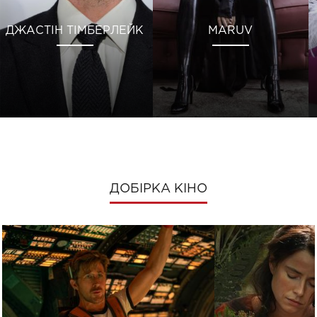
ДЖАСТІН ТІМБЕРЛЕЙК
MARUV
ДОБІРКА КІНО