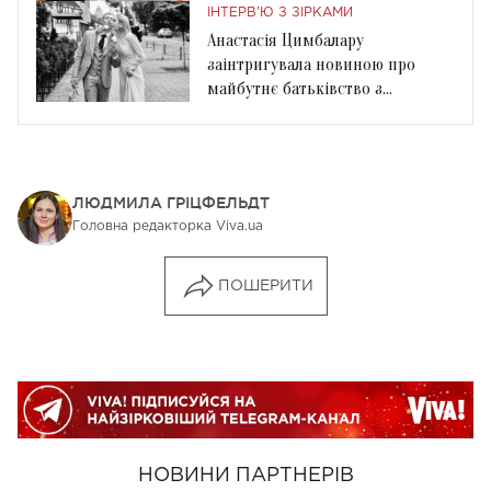
ІНТЕРВ'Ю З ЗІРКАМИ
Анастасія Цимбалару
заінтригувала новиною про
майбутнє батьківство з
Григорієм Баклановим
ЛЮДМИЛА ГРІЦФЕЛЬДТ
Головна редакторка Viva.ua
ПОШЕРИТИ
НОВИНИ ПАРТНЕРІВ