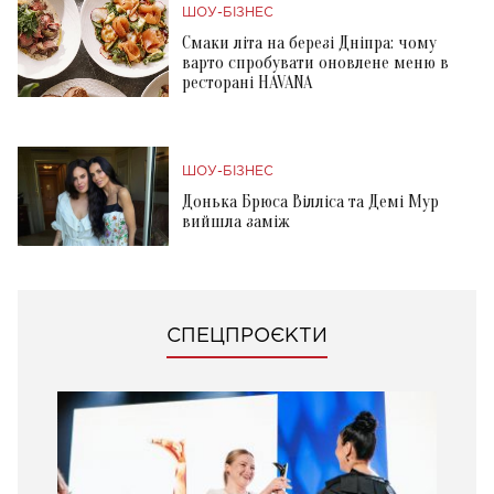
ШОУ-БІЗНЕС
Смаки літа на березі Дніпра: чому
варто спробувати оновлене меню в
ресторані HAVANA
ШОУ-БІЗНЕС
Донька Брюса Вілліса та Демі Мур
вийшла заміж
СПЕЦПРОЄКТИ