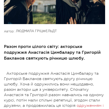
Автор:
ЛЮДМИЛА ГРІЦФЕЛЬДТ
Разом проти цілого світу: акторське
подружжя Анастасія Цимбалару та Григорій
Бакланов святкують річницю шлюбу.
Акторське подружжя Анастасія Цимбалару та
Григорій Бакланов святкують другу річницю
шлюбу. Хоча й одружились вони нещодавно,
разом актори ще з університету. Спочатку
Анастасія та Григорій разом навчались на одному
курсі, потім мали спільні репетиції, згодом стали
друзями, а продовжилась ця історія
одруженням і