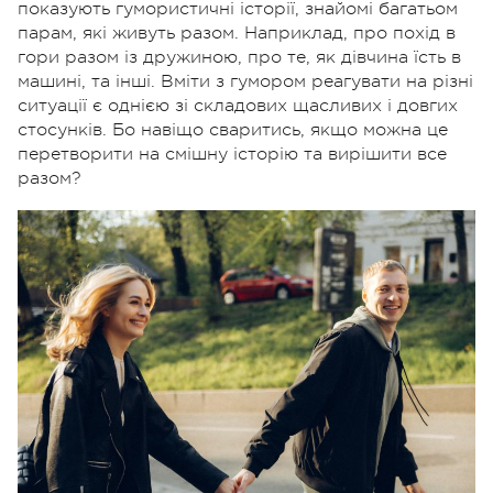
показують гумористичні історії, знайомі багатьом
парам, які живуть разом. Наприклад, про похід в
гори разом із дружиною, про те, як дівчина їсть в
машині, та інші. Вміти з гумором реагувати на різні
ситуації є однією зі складових щасливих і довгих
стосунків. Бо навіщо сваритись, якщо можна це
перетворити на смішну історію та вирішити все
разом?