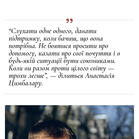
“Слухати одне одного, давати
підтримку, коли бачиш, що вона
потрібна. Не боятися просити про
допомогу, казати про свої почуття і в
будь-якій ситуації бути союзниками.
Коли ви разом проти цілого світу —
трохи легше”, — ділиться Анастасія
Цимбалару.