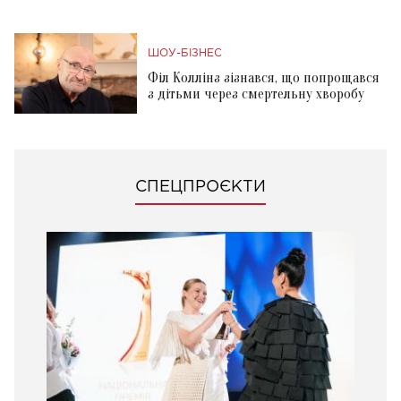
ШОУ-БІЗНЕС
Філ Коллінз зізнався, що попрощався
з дітьми через смертельну хворобу
СПЕЦПРОЄКТИ