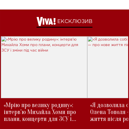
ЕКСКЛЮЗИВ
«Мрію про велику родину»:
«Я дозволила с
інтерв'ю Михайла Хоми про
Олена Тополя 
плани, концерти для ЗСУ і
життя після р
зміни під час війни