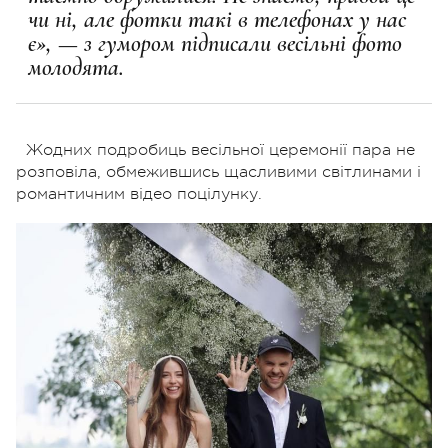
чи ні, але фотки такі в телефонах у нас
є», — з гумором підписали весільні фото
молодята.
Жодних подробиць весільної церемонії пара не
розповіла, обмежившись щасливими світлинами і
романтичним відео поцілунку.